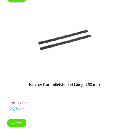
Kärcher Gummileistenset Länge 450 mm
UVP:
32,73 €*
25,78 €*
- 27%