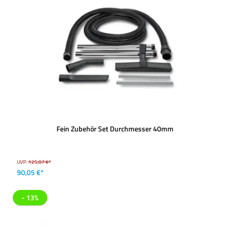
Fein Zubehör Set Durchmesser 40mm
UVP:
125,07 €*
90,05 €*
- 13%