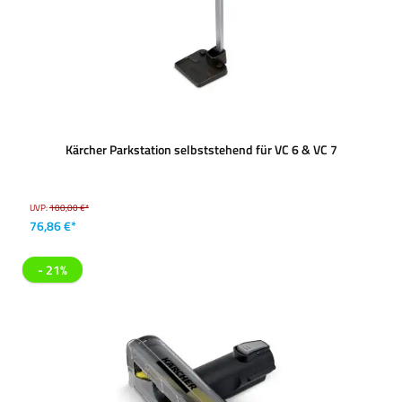
Kärcher Parkstation selbststehend für VC 6 & VC 7
UVP:
100,00 €*
76,86 €*
- 21%