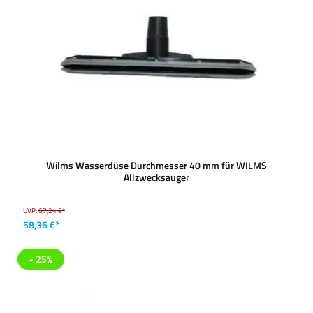
Wilms Wasserdüse Durchmesser 40 mm für WILMS
Allzwecksauger
UVP:
67,24 €*
58,36 €*
- 25%