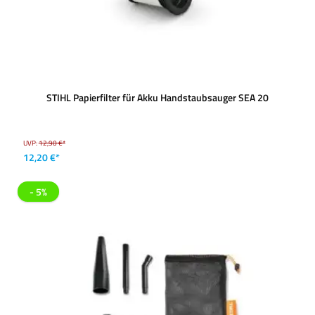
STIHL Papierfilter für Akku Handstaubsauger SEA 20
UVP:
12,90 €*
12,20 €*
- 5%