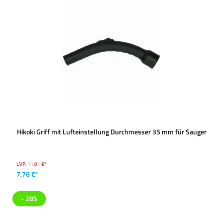
Hikoki Griff mit Lufteinstellung Durchmesser 35 mm für Sauger
UVP:
11,01 €*
7,76 €*
- 28%