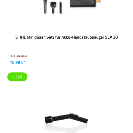
STIHL Minidüsen Satz für Akku-Handstaubsauger SEA 20
UVP:
16,90 €*
15,98 €*
- 22%