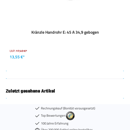
Kränzle Handrohr E: 45 A 34,9 gebogen
UVP:
17,49 €*
13,55 €*
Zuletzt gesehene Artikel
Rechnungskauf (Bonität vorausgesetzt)
Top Bewertungen
100 Jahre Erfahrung
Über 200.000 Artikel online bestellbar