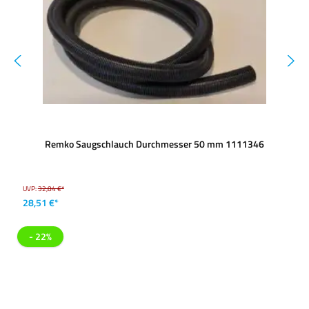
Remko Saugschlauch Durchmesser 50 mm 1111346
UVP:
32,84 €*
28,51 €*
- 22%