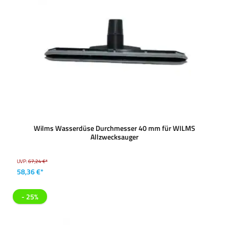
Wilms Wasserdüse Durchmesser 40 mm für WILMS
Allzwecksauger
UVP:
67,24 €*
58,36 €*
- 25%