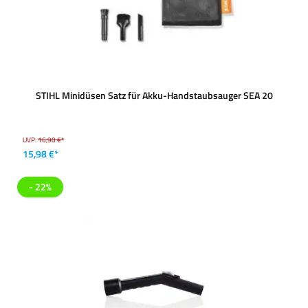
STIHL Minidüsen Satz für Akku-Handstaubsauger SEA 20
UVP:
16,90 €*
15,98 €*
- 22%