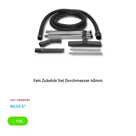
Fein Zubehör Set Durchmesser 40mm
UVP:
125,07 €*
90,05 €*
- 13%