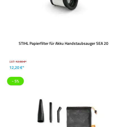
STIHL Papierfilter für Akku Handstaubsauger SEA 20
UVP:
12,90 €*
12,20 €*
- 5%