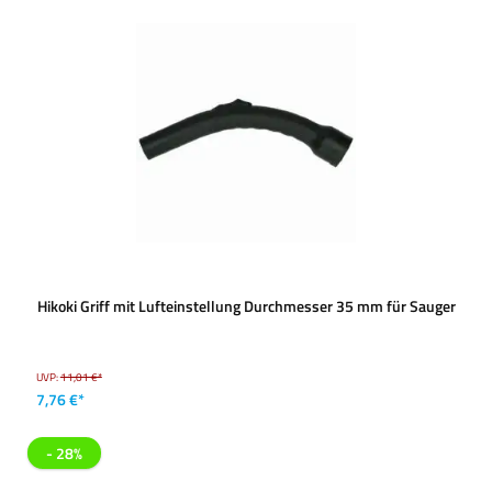
Hikoki Griff mit Lufteinstellung Durchmesser 35 mm für Sauger
UVP:
11,01 €*
7,76 €*
- 28%