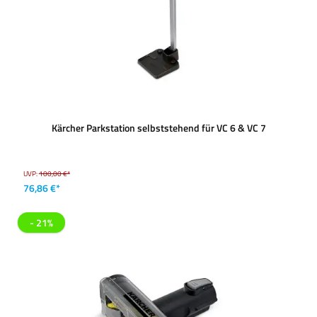
Kärcher Parkstation selbststehend für VC 6 & VC 7
UVP:
100,00 €*
76,86 €*
- 21%