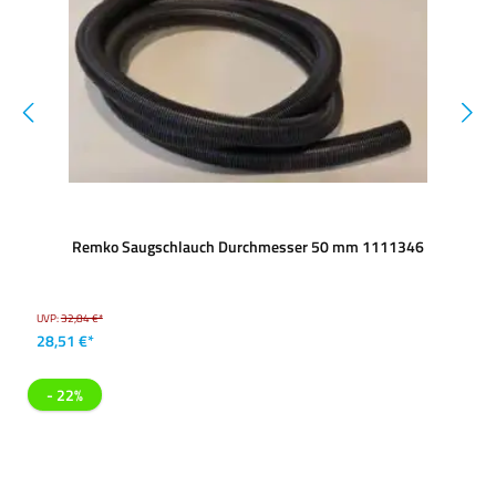
Remko Saugschlauch Durchmesser 50 mm 1111346
UVP:
32,84 €*
28,51 €*
- 22%