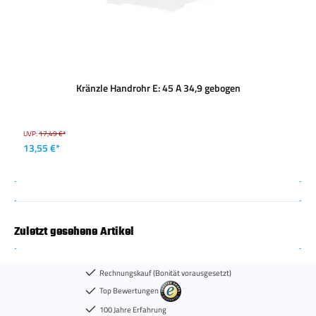
Kränzle Handrohr E: 45 A 34,9 gebogen
UVP:
17,49 €*
13,55 €*
Zuletzt gesehene Artikel
Rechnungskauf (Bonität vorausgesetzt)
Top Bewertungen
100 Jahre Erfahrung