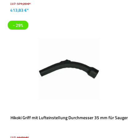
UVP:
571,20 €*
413,83 €*
- 29%
Hikoki Griff mit Lufteinstellung Durchmesser 35 mm für Sauger
UVP:
11,01 €*