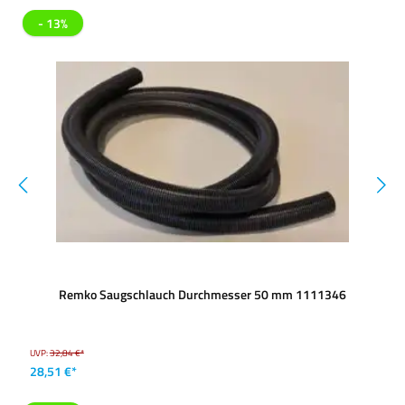
- 13%
Remko Saugschlauch Durchmesser 50 mm 1111346
UVP:
32,84 €*
28,51 €*