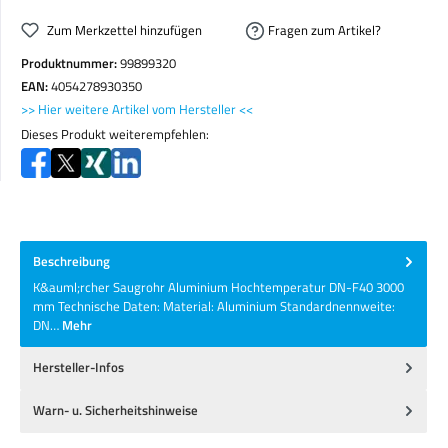
Zum Merkzettel hinzufügen
Fragen zum Artikel?
Produktnummer:
99899320
EAN:
4054278930350
>> Hier weitere Artikel vom Hersteller <<
Dieses Produkt weiterempfehlen:
Beschreibung
K&auml;rcher Saugrohr Aluminium Hochtemperatur DN-F40 3000
mm Technische Daten: Material: Aluminium Standardnennweite:
DN…
Mehr
Hersteller-Infos
Warn- u. Sicherheitshinweise