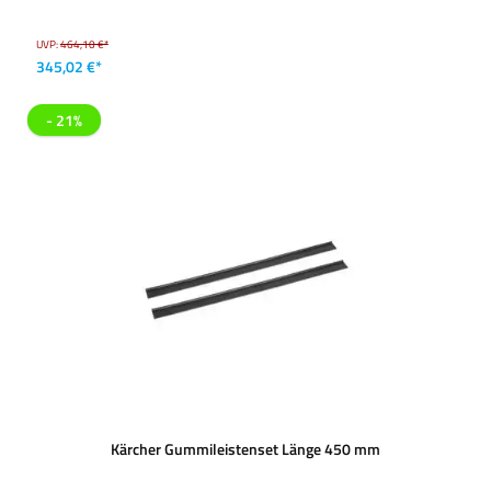
UVP:
464,10 €*
345,02 €*
- 21%
Kärcher Gummileistenset Länge 450 mm