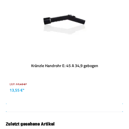
Kränzle Handrohr E: 45 A 34,9 gebogen
UVP:
17,49 €*
13,55 €*
Zuletzt gesehene Artikel