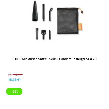
STIHL Minidüsen Satz für Akku-Handstaubsauger SEA 20
UVP:
16,90 €*
15,98 €*
- 22%