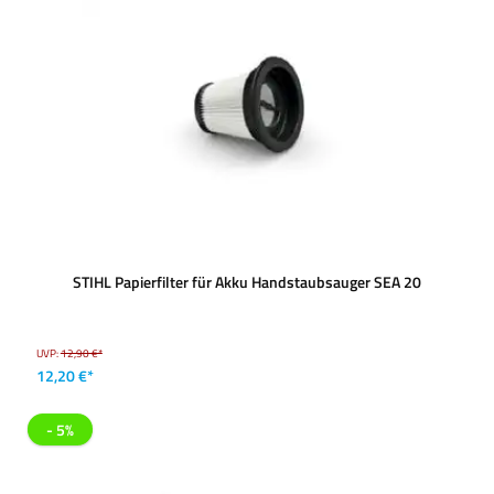
STIHL Papierfilter für Akku Handstaubsauger SEA 20
UVP:
12,90 €*
12,20 €*
- 5%