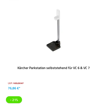
Kärcher Parkstation selbststehend für VC 6 & VC 7
UVP:
100,00 €*
76,86 €*
- 21%