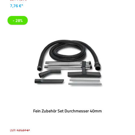
7,76 €*
- 28%
Fein Zubehör Set Durchmesser 40mm
UVP:
125,07 €*