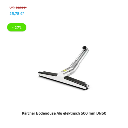
UVP:
32,73 €*
25,78 €*
- 27%
Kärcher Bodendüse Alu elektrisch 500 mm DN50