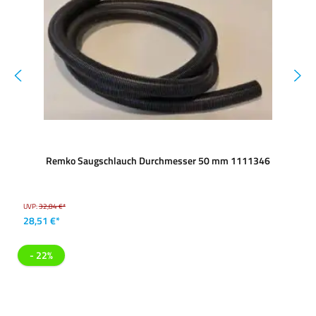
Remko Saugschlauch Durchmesser 50 mm 1111346
UVP:
32,84 €*
28,51 €*
- 22%