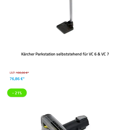
Kärcher Parkstation selbststehend für VC 6 & VC 7
UVP:
100,00 €*
76,86 €*
- 21%