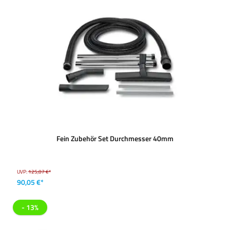
Fein Zubehör Set Durchmesser 40mm
UVP:
125,07 €*
90,05 €*
- 13%