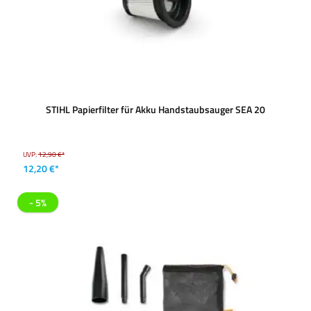
STIHL Papierfilter für Akku Handstaubsauger SEA 20
UVP:
12,90 €*
12,20 €*
- 5%