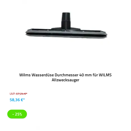
Wilms Wasserdüse Durchmesser 40 mm für WILMS
Allzwecksauger
UVP:
67,24 €*
58,36 €*
- 25%