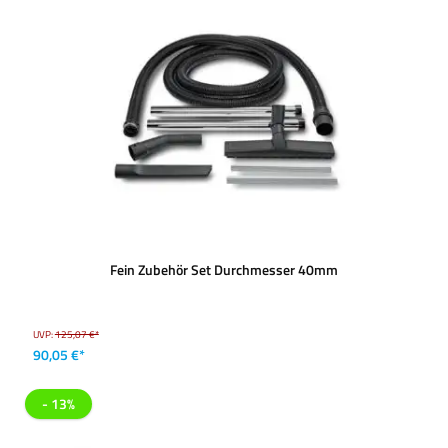
Fein Zubehör Set Durchmesser 40mm
UVP:
125,07 €*
90,05 €*
- 13%