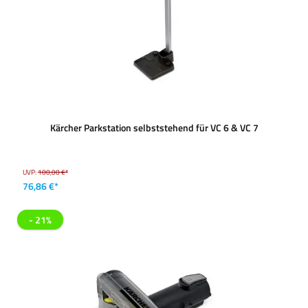
Kärcher Parkstation selbststehend für VC 6 & VC 7
UVP:
100,00 €*
76,86 €*
- 21%