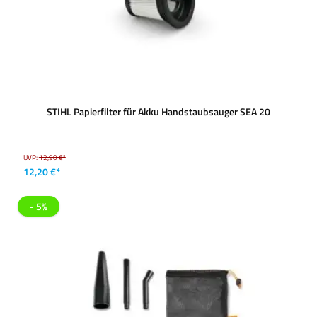
STIHL Papierfilter für Akku Handstaubsauger SEA 20
UVP:
12,90 €*
12,20 €*
- 5%