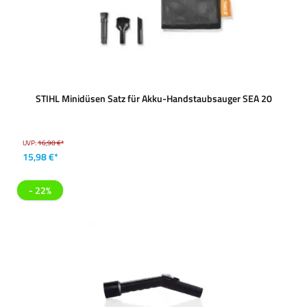
STIHL Minidüsen Satz für Akku-Handstaubsauger SEA 20
UVP:
16,90 €*
15,98 €*
- 22%