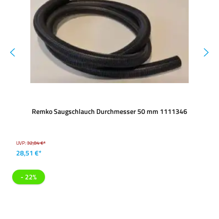
Remko Saugschlauch Durchmesser 50 mm 1111346
UVP:
32,84 €*
28,51 €*
- 22%