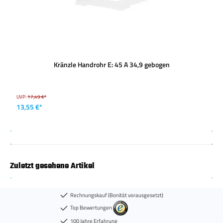
Kränzle Handrohr E: 45 A 34,9 gebogen
UVP:
17,49 €*
13,55 €*
Zuletzt gesehene Artikel
Rechnungskauf (Bonität vorausgesetzt)
Top Bewertungen
100 Jahre Erfahrung