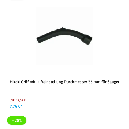
Hikoki Griff mit Lufteinstellung Durchmesser 35 mm für Sauger
UVP:
11,01 €*
7,76 €*
- 28%