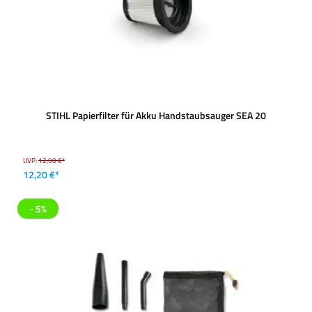
STIHL Papierfilter für Akku Handstaubsauger SEA 20
UVP:
12,90 €*
12,20 €*
- 5%