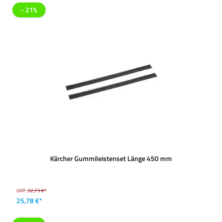
- 21%
Kärcher Gummileistenset Länge 450 mm
UVP:
32,73 €*
25,78 €*