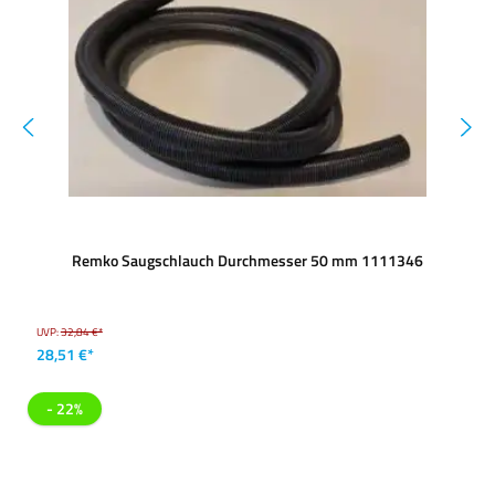
Remko Saugschlauch Durchmesser 50 mm 1111346
UVP:
32,84 €*
28,51 €*
- 22%