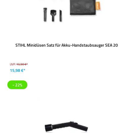
STIHL Minidüsen Satz für Akku-Handstaubsauger SEA 20
UVP:
16,90 €*
15,98 €*
- 22%