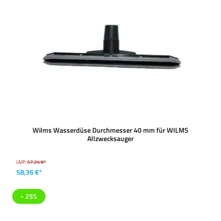
Wilms Wasserdüse Durchmesser 40 mm für WILMS
Allzwecksauger
UVP:
67,24 €*
58,36 €*
- 25%