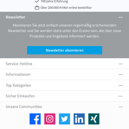
100 Jahre Erfahrung
Über 200.000 Artikel online bestellbar
Newsletter
Abonnieren Sie jetzt einfach unseren regelmäßig erscheinenden
Newsletter und Sie werden stets unter den Ersten sein, die über neue
Produkte und Angebote informiert werden.
Newsletter abonnieren
Service-Hotline
Informationen
Top Kategorien
Sicher Einkaufen
Unsere Communities
Facebook
Instagram
Twitter
LinkedIn
Xing