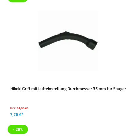
Hikoki Griff mit Lufteinstellung Durchmesser 35 mm für Sauger
UVP:
11,01 €*
7,76 €*
- 28%