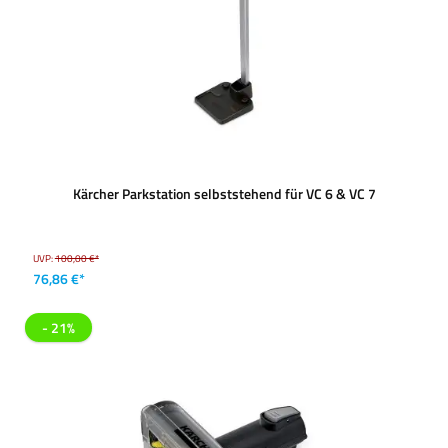
Kärcher Parkstation selbststehend für VC 6 & VC 7
UVP:
100,00 €*
76,86 €*
- 21%