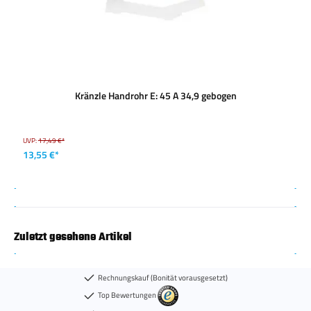
Kränzle Handrohr E: 45 A 34,9 gebogen
UVP:
17,49 €*
13,55 €*
Zuletzt gesehene Artikel
Rechnungskauf (Bonität vorausgesetzt)
Top Bewertungen