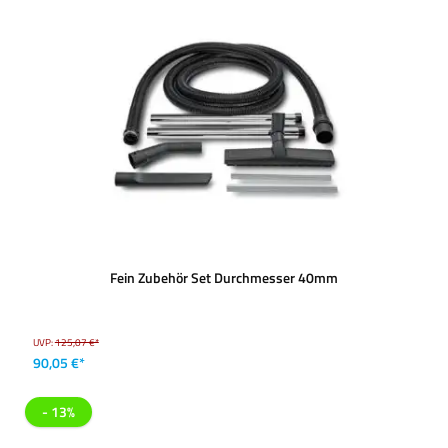
Fein Zubehör Set Durchmesser 40mm
UVP:
125,07 €*
90,05 €*
- 13%