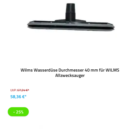
Wilms Wasserdüse Durchmesser 40 mm für WILMS
Allzwecksauger
UVP:
67,24 €*
58,36 €*
- 25%