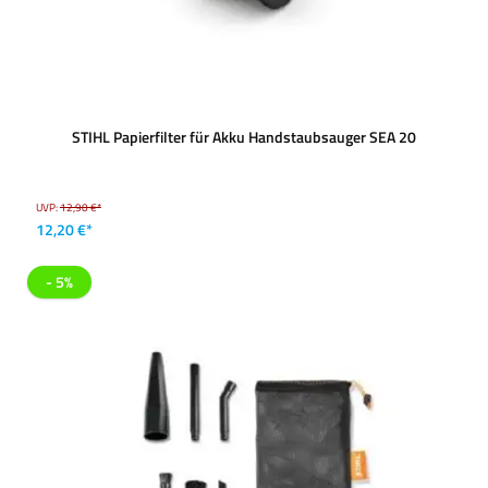
STIHL Papierfilter für Akku Handstaubsauger SEA 20
UVP:
12,90 €*
12,20 €*
- 5%