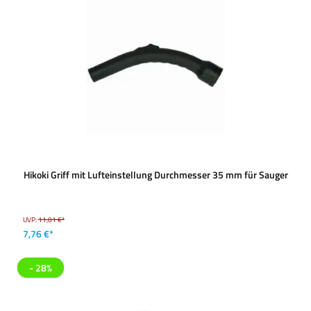
Hikoki Griff mit Lufteinstellung Durchmesser 35 mm für Sauger
UVP:
11,01 €*
7,76 €*
- 28%