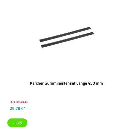
Kärcher Gummileistenset Länge 450 mm
UVP:
32,73 €*
25,78 €*
- 27%