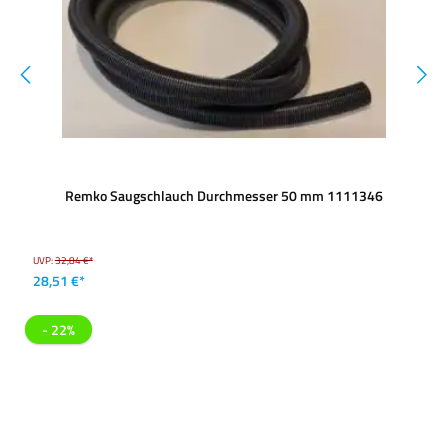
Remko Saugschlauch Durchmesser 50 mm 1111346
UVP:
32,84 €*
28,51 €*
- 22%