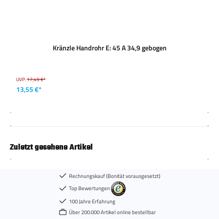
Kränzle Handrohr E: 45 A 34,9 gebogen
UVP:
17,49 €*
13,55 €*
Zuletzt gesehene Artikel
Rechnungskauf (Bonität vorausgesetzt)
Top Bewertungen
100 Jahre Erfahrung
Über 200.000 Artikel online bestellbar