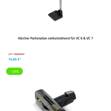
Kärcher Parkstation selbststehend für VC 6 & VC 7
UVP:
100,00 €*
76,86 €*
- 21%