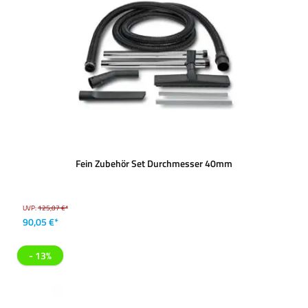
Fein Zubehör Set Durchmesser 40mm
UVP:
125,07 €*
90,05 €*
- 13%