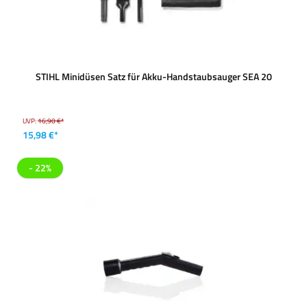
STIHL Minidüsen Satz für Akku-Handstaubsauger SEA 20
UVP:
16,90 €*
15,98 €*
- 22%