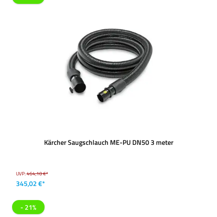
Kärcher Saugschlauch ME-PU DN50 3 meter
UVP:
464,10 €*
345,02 €*
- 21%