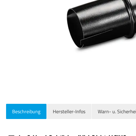
Beschreibung
Hersteller-Infos
Warn- u. Sicherhe