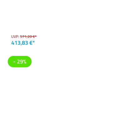
UVP:
571,20 €*
413,83 €*
- 29%