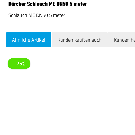
Kärcher Schlauch ME DN50 5 meter
Schlauch ME DN50 5 meter
Ähnliche Artikel
Kunden kauften auch
Kunden ha
Produktgalerie überspringen
- 25%