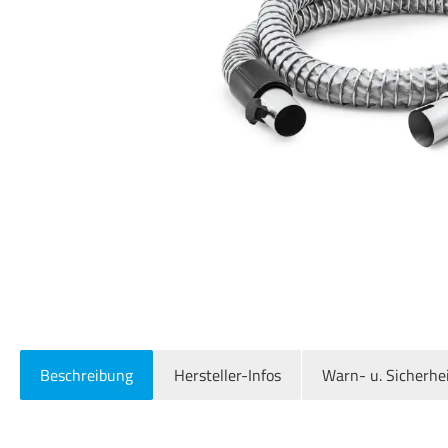
Beschreibung
Hersteller-Infos
Warn- u. Sicherhe