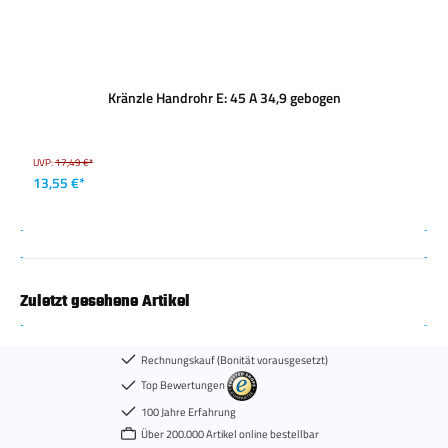
Kränzle Handrohr E: 45 A 34,9 gebogen
UVP:
17,49 €*
13,55 €*
Zuletzt gesehene Artikel
Rechnungskauf (Bonität vorausgesetzt)
Top Bewertungen
100 Jahre Erfahrung
Über 200.000 Artikel online bestellbar