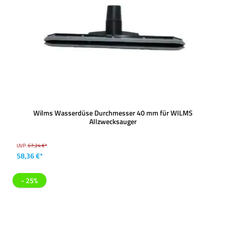
Wilms Wasserdüse Durchmesser 40 mm für WILMS
Allzwecksauger
UVP:
67,24 €*
58,36 €*
- 25%