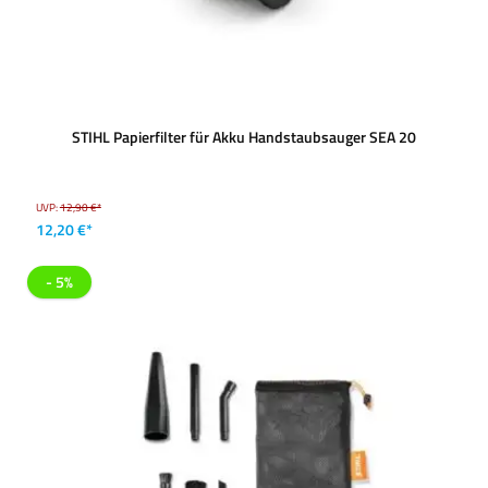
STIHL Papierfilter für Akku Handstaubsauger SEA 20
UVP:
12,90 €*
12,20 €*
- 5%