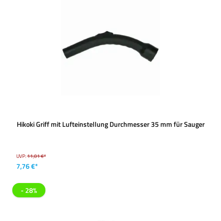
Hikoki Griff mit Lufteinstellung Durchmesser 35 mm für Sauger
UVP:
11,01 €*
7,76 €*
- 28%