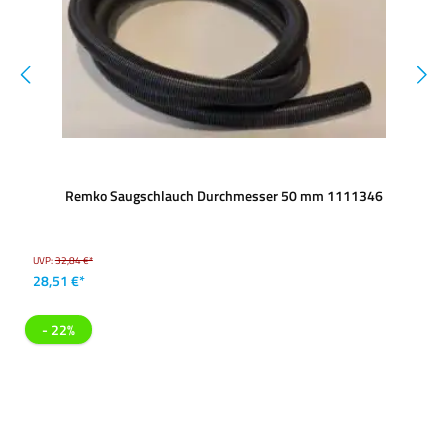
Remko Saugschlauch Durchmesser 50 mm 1111346
UVP:
32,84 €*
28,51 €*
- 22%