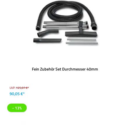
Fein Zubehör Set Durchmesser 40mm
UVP:
125,07 €*
90,05 €*
- 13%