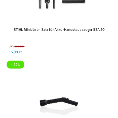
STIHL Minidüsen Satz für Akku-Handstaubsauger SEA 20
UVP:
16,90 €*
15,98 €*
- 22%