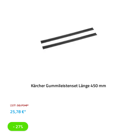
Kärcher Gummileistenset Länge 450 mm
UVP:
32,73 €*
25,78 €*
- 27%