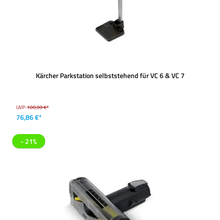
Kärcher Parkstation selbststehend für VC 6 & VC 7
UVP:
100,00 €*
76,86 €*
- 21%