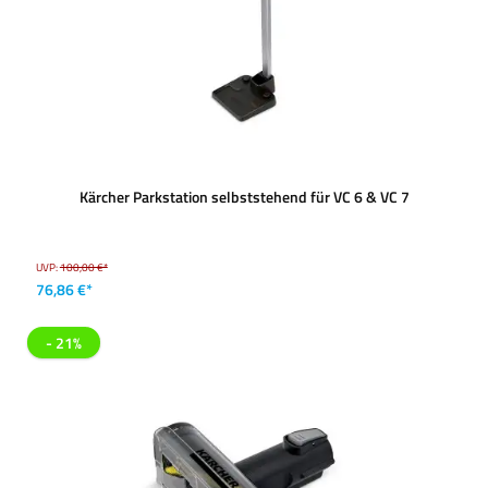
Kärcher Parkstation selbststehend für VC 6 & VC 7
UVP:
100,00 €*
76,86 €*
- 21%