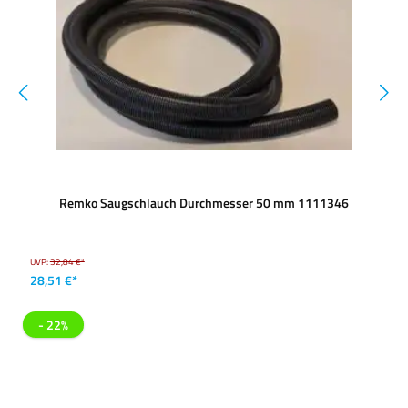
Remko Saugschlauch Durchmesser 50 mm 1111346
UVP:
32,84 €*
28,51 €*
- 22%