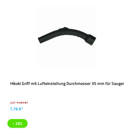
Hikoki Griff mit Lufteinstellung Durchmesser 35 mm für Sauger
UVP:
11,01 €*
7,76 €*
- 28%