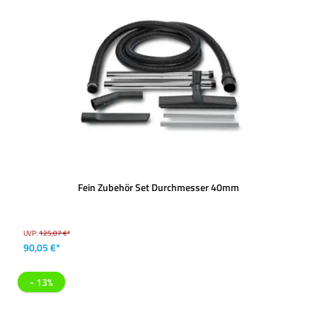
Fein Zubehör Set Durchmesser 40mm
UVP:
125,07 €*
90,05 €*
- 13%