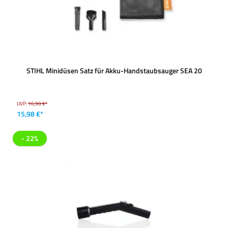
STIHL Minidüsen Satz für Akku-Handstaubsauger SEA 20
UVP:
16,90 €*
15,98 €*
- 22%