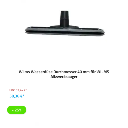
Wilms Wasserdüse Durchmesser 40 mm für WILMS
Allzwecksauger
UVP:
67,24 €*
58,36 €*
- 25%