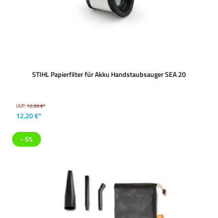
STIHL Papierfilter für Akku Handstaubsauger SEA 20
UVP:
12,90 €*
12,20 €*
- 5%