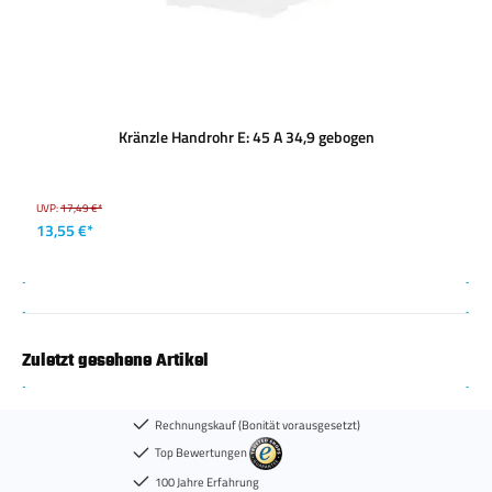
Kränzle Handrohr E: 45 A 34,9 gebogen
UVP:
17,49 €*
13,55 €*
Zuletzt gesehene Artikel
Rechnungskauf (Bonität vorausgesetzt)
Top Bewertungen
100 Jahre Erfahrung