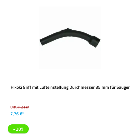
Hikoki Griff mit Lufteinstellung Durchmesser 35 mm für Sauger
UVP:
11,01 €*
7,76 €*
- 28%