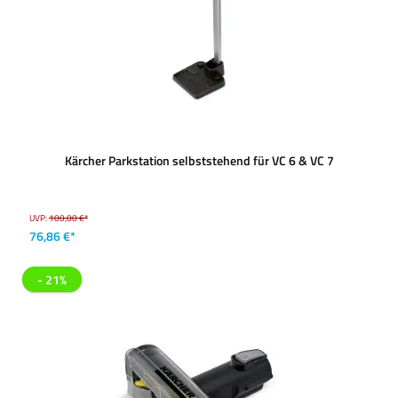
Kärcher Parkstation selbststehend für VC 6 & VC 7
UVP:
100,00 €*
76,86 €*
- 21%