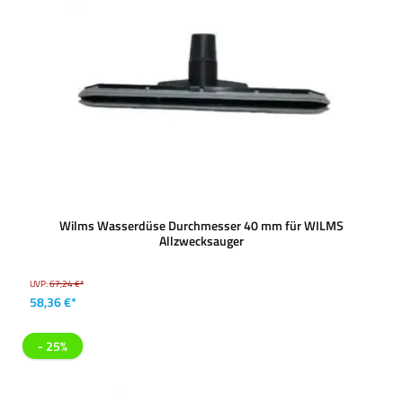
Wilms Wasserdüse Durchmesser 40 mm für WILMS
Allzwecksauger
UVP:
67,24 €*
58,36 €*
- 25%