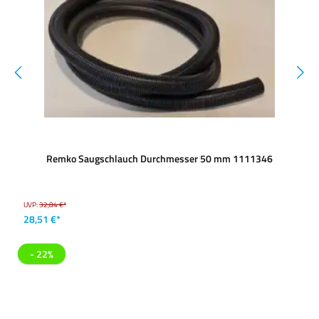
Remko Saugschlauch Durchmesser 50 mm 1111346
UVP:
32,84 €*
28,51 €*
- 22%