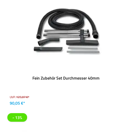
Fein Zubehör Set Durchmesser 40mm
UVP:
125,07 €*
90,05 €*
- 13%