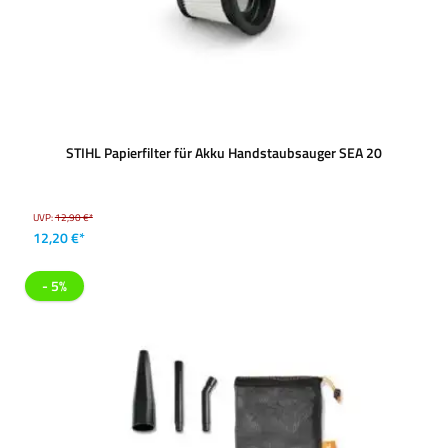
STIHL Papierfilter für Akku Handstaubsauger SEA 20
UVP:
12,90 €*
12,20 €*
- 5%