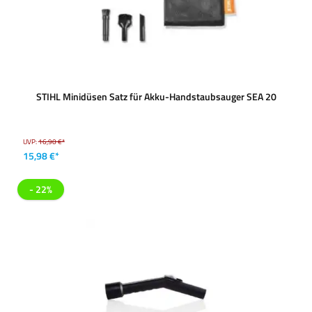
STIHL Minidüsen Satz für Akku-Handstaubsauger SEA 20
UVP:
16,90 €*
15,98 €*
- 22%