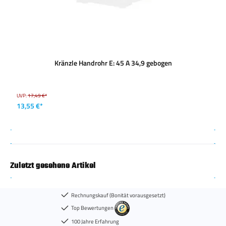
Kränzle Handrohr E: 45 A 34,9 gebogen
UVP:
17,49 €*
13,55 €*
Zuletzt gesehene Artikel
Rechnungskauf (Bonität vorausgesetzt)
Top Bewertungen
100 Jahre Erfahrung