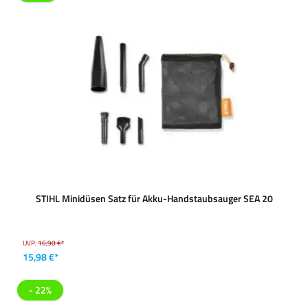
STIHL Minidüsen Satz für Akku-Handstaubsauger SEA 20
UVP:
16,90 €*
15,98 €*
- 22%