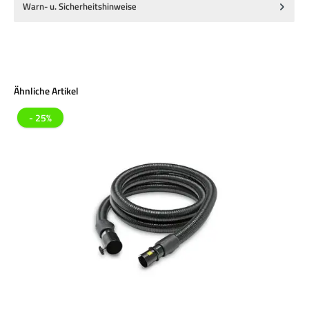
Warn- u. Sicherheitshinweise
Produktgalerie überspringen
Ähnliche Artikel
- 25%