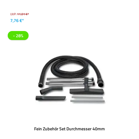
UVP:
11,01 €*
7,76 €*
- 28%
Fein Zubehör Set Durchmesser 40mm