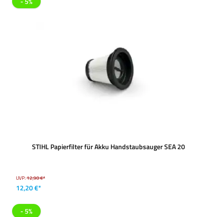
- 5%
STIHL Papierfilter für Akku Handstaubsauger SEA 20
UVP:
12,90 €*
12,20 €*
- 5%