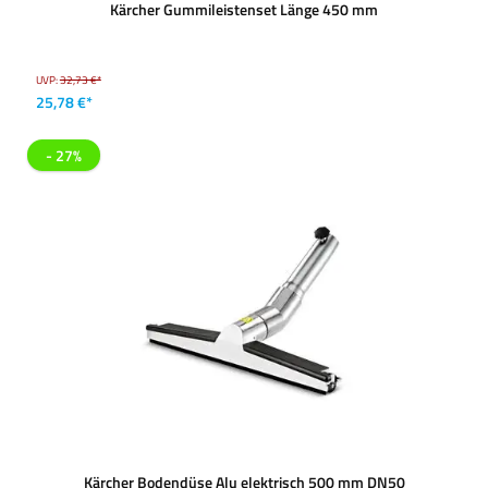
Kärcher Gummileistenset Länge 450 mm
UVP:
32,73 €*
25,78 €*
- 27%
Kärcher Bodendüse Alu elektrisch 500 mm DN50