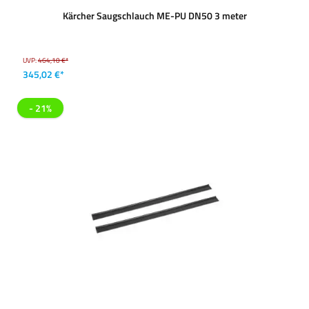
Kärcher Saugschlauch ME-PU DN50 3 meter
UVP:
464,10 €*
345,02 €*
- 21%