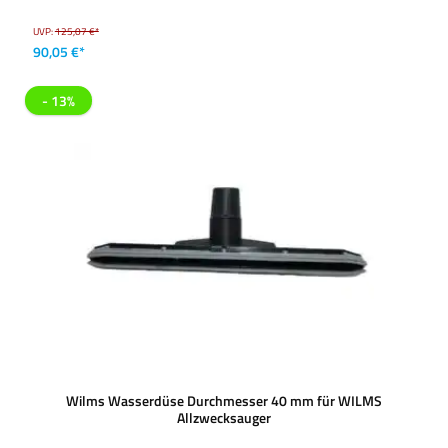
UVP:
125,07 €*
90,05 €*
- 13%
Wilms Wasserdüse Durchmesser 40 mm für WILMS
Allzwecksauger