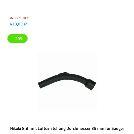
UVP:
571,20 €*
413,83 €*
- 29%
Hikoki Griff mit Lufteinstellung Durchmesser 35 mm für Sauger