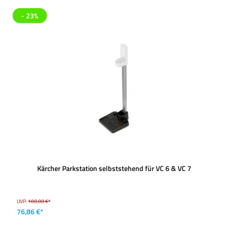
- 23%
Kärcher Parkstation selbststehend für VC 6 & VC 7
UVP:
100,00 €*
76,86 €*