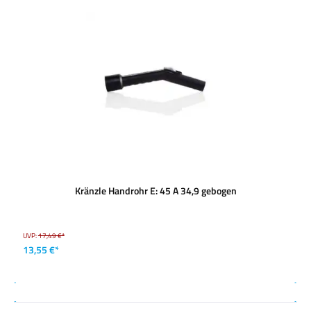
Kränzle Handrohr E: 45 A 34,9 gebogen
UVP:
17,49 €*
13,55 €*