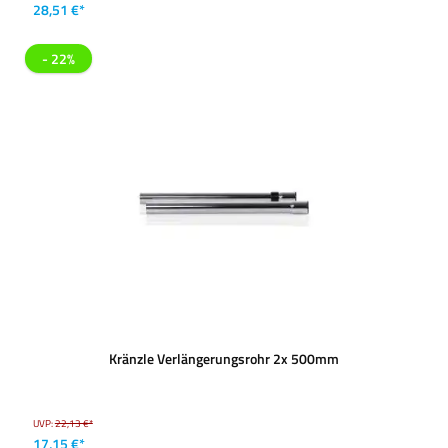
28,51 €*
- 22%
Kränzle Verlängerungsrohr 2x 500mm
UVP:
22,13 €*
17,15 €*