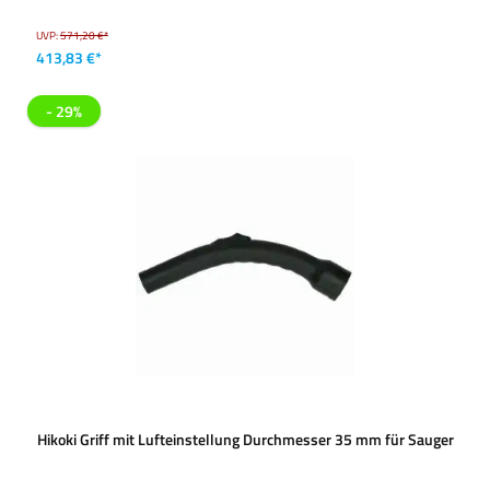
UVP:
571,20 €*
413,83 €*
- 29%
Hikoki Griff mit Lufteinstellung Durchmesser 35 mm für Sauger