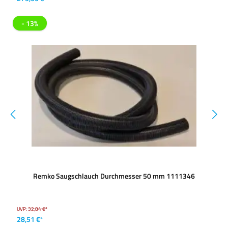
- 13%
Remko Saugschlauch Durchmesser 50 mm 1111346
UVP:
32,84 €*
28,51 €*