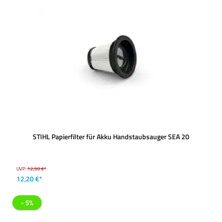
STIHL Papierfilter für Akku Handstaubsauger SEA 20
UVP:
12,90 €*
12,20 €*
- 5%