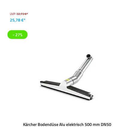
UVP:
32,73 €*
25,78 €*
- 27%
Kärcher Bodendüse Alu elektrisch 500 mm DN50