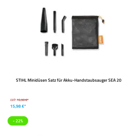
STIHL Minidüsen Satz für Akku-Handstaubsauger SEA 20
UVP:
16,90 €*
15,98 €*
- 22%