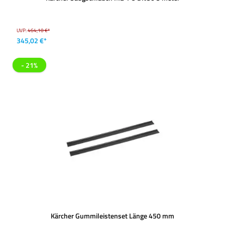
UVP:
464,10 €*
345,02 €*
- 21%
Kärcher Gummileistenset Länge 450 mm