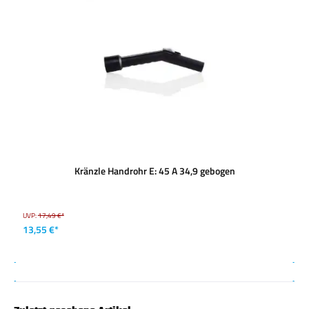
Kränzle Handrohr E: 45 A 34,9 gebogen
UVP:
17,49 €*
13,55 €*