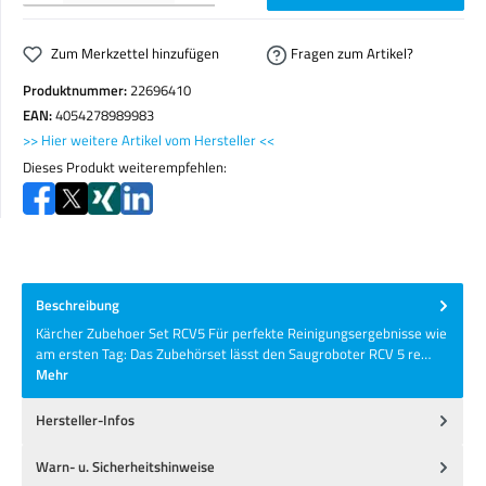
Zum Merkzettel hinzufügen
Fragen zum Artikel?
Produktnummer:
22696410
EAN:
4054278989983
>> Hier weitere Artikel vom Hersteller <<
Dieses Produkt weiterempfehlen:
Beschreibung
Kärcher Zubehoer Set RCV5 Für perfekte Reinigungsergebnisse wie
am ersten Tag: Das Zubehörset lässt den Saugroboter RCV 5 re…
Mehr
Hersteller-Infos
Warn- u. Sicherheitshinweise