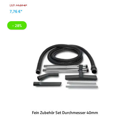
UVP:
11,01 €*
7,76 €*
- 28%
Fein Zubehör Set Durchmesser 40mm