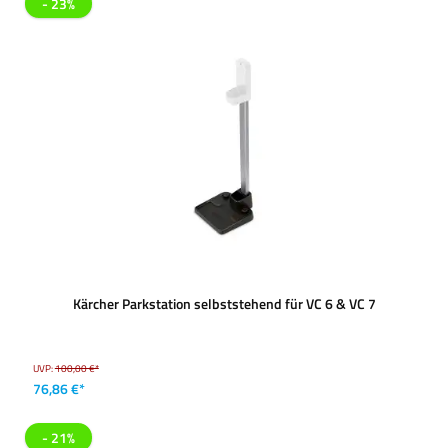
- 23%
Kärcher Parkstation selbststehend für VC 6 & VC 7
UVP:
100,00 €*
76,86 €*
- 21%