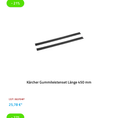
- 21%
Kärcher Gummileistenset Länge 450 mm
UVP:
32,73 €*
25,78 €*
- 27%