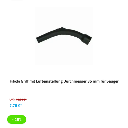
Hikoki Griff mit Lufteinstellung Durchmesser 35 mm für Sauger
UVP:
11,01 €*
7,76 €*
- 28%