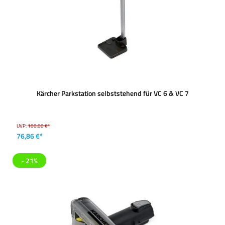
Kärcher Parkstation selbststehend für VC 6 & VC 7
UVP:
100,00 €*
76,86 €*
- 21%