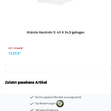
Kränzle Handrohr E: 45 A 34,9 gebogen
UVP:
17,49 €*
13,55 €*
Zuletzt gesehene Artikel
Rechnungskauf (Bonität vorausgesetzt)
Top Bewertungen
100 Jahre Erfahrung