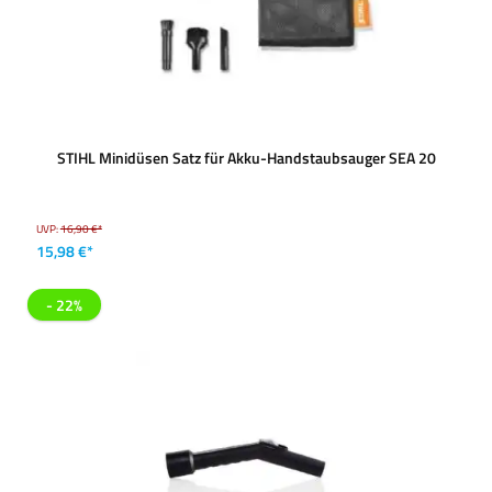
STIHL Minidüsen Satz für Akku-Handstaubsauger SEA 20
UVP:
16,90 €*
15,98 €*
- 22%