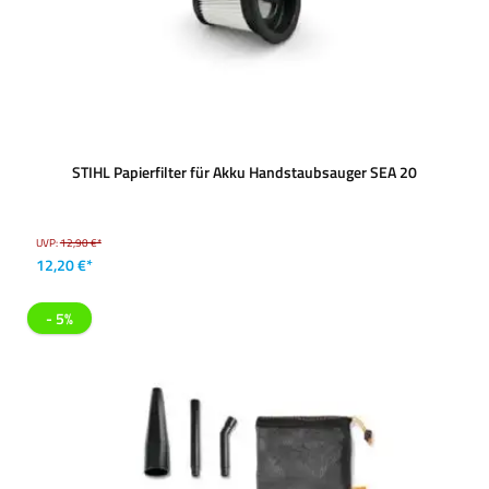
STIHL Papierfilter für Akku Handstaubsauger SEA 20
UVP:
12,90 €*
12,20 €*
- 5%