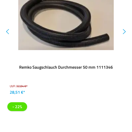
Remko Saugschlauch Durchmesser 50 mm 1111346
UVP:
32,84 €*
28,51 €*
- 22%