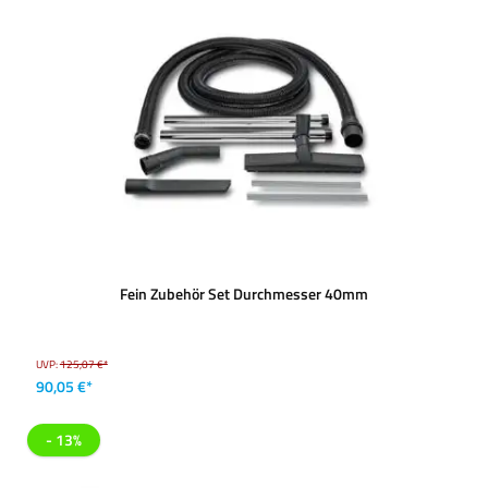
Fein Zubehör Set Durchmesser 40mm
UVP:
125,07 €*
90,05 €*
- 13%