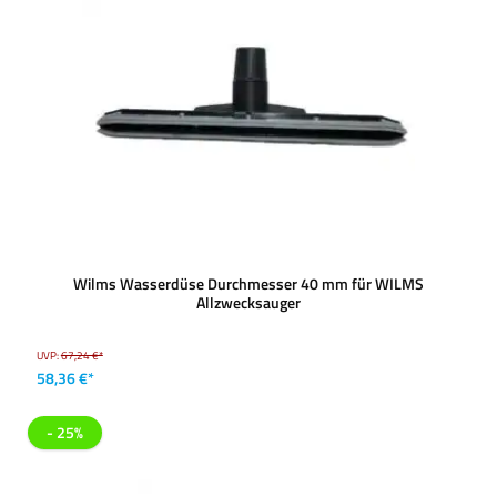
Wilms Wasserdüse Durchmesser 40 mm für WILMS
Allzwecksauger
UVP:
67,24 €*
58,36 €*
- 25%