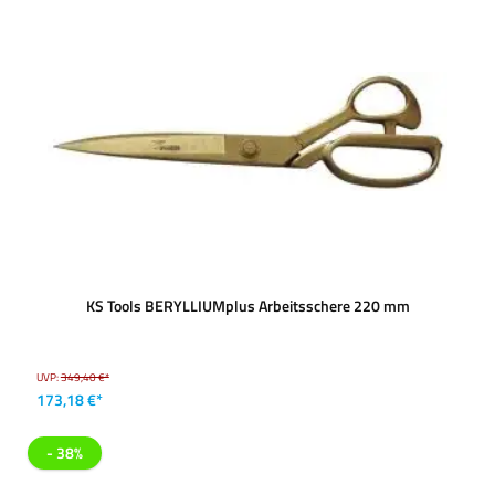
KS Tools BERYLLIUMplus Arbeitsschere 220 mm
UVP:
349,40 €*
173,18 €*
- 38%