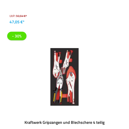
UVP:
56,64 €*
47,05 €*
- 30%
Kraftwerk Gripzangen und Blechschere 4 teilig