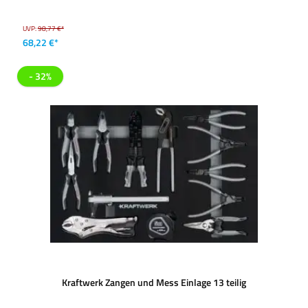
UVP:
98,77 €*
68,22 €*
- 32%
Kraftwerk Zangen und Mess Einlage 13 teilig