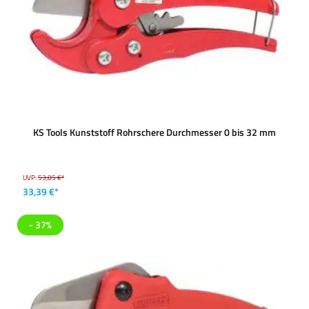
KS Tools Kunststoff Rohrschere Durchmesser 0 bis 32 mm
UVP:
53,85 €*
33,39 €*
- 37%