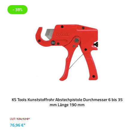
- 38%
KS Tools Kunststoffrohr Abstechpistole Durchmesser 6 bis 35
mm Länge 190 mm
UVP:
124,12 €*
76,96 €*