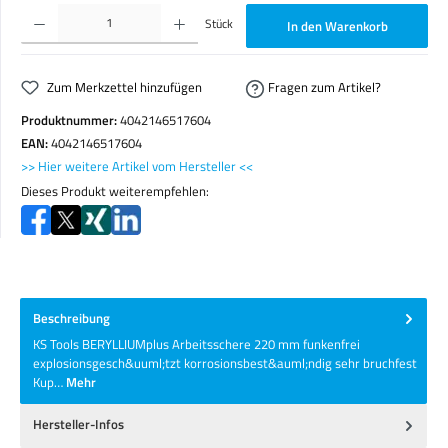
Produkt Anzahl: Gib den gewünschten Wert ein oder benutze die Schaltflächen um die Anzahl zu erhöhen o
Stück
In den Warenkorb
Zum Merkzettel hinzufügen
Fragen zum Artikel?
Produktnummer:
4042146517604
EAN:
4042146517604
>> Hier weitere Artikel vom Hersteller <<
Dieses Produkt weiterempfehlen:
Beschreibung
KS Tools BERYLLIUMplus Arbeitsschere 220 mm funkenfrei
explosionsgesch&uuml;tzt korrosionsbest&auml;ndig sehr bruchfest
Kup…
Mehr
Hersteller-Infos