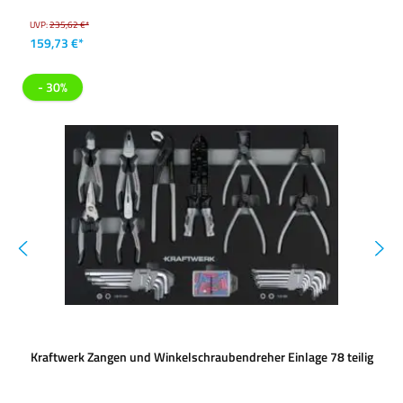
UVP:
235,62 €*
159,73 €*
- 30%
Kraftwerk Zangen und Winkelschraubendreher Einlage 78 teilig