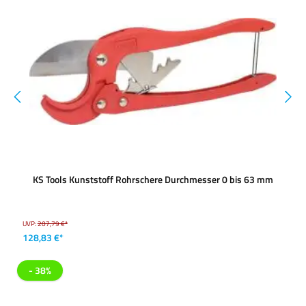
KS Tools Kunststoff Rohrschere Durchmesser 0 bis 63 mm
UVP:
207,79 €*
128,83 €*
- 38%