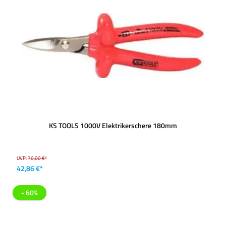
KS TOOLS 1000V Elektrikerschere 180mm
UVP:
70,00 €*
42,86 €*
- 60%