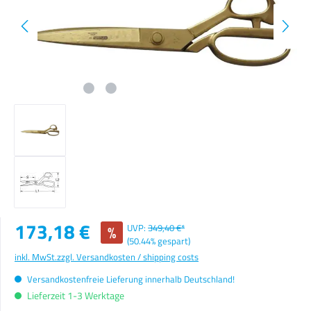
Verkaufspreis:
173,18 €
%
UVP:
349,40 €*
(50.44% gespart)
inkl. MwSt.
zzgl. Versandkosten / shipping costs
Versandkostenfreie Lieferung innerhalb Deutschland!
Lieferzeit 1-3 Werktage