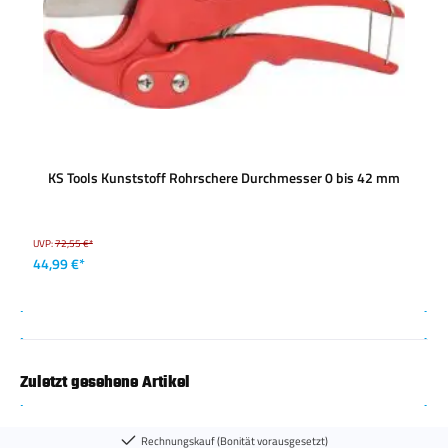
KS Tools Kunststoff Rohrschere Durchmesser 0 bis 42 mm
UVP:
72,55 €*
44,99 €*
Zuletzt gesehene Artikel
Rechnungskauf (Bonität vorausgesetzt)