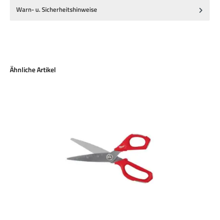
Warn- u. Sicherheitshinweise
Produktgalerie überspringen
Ähnliche Artikel