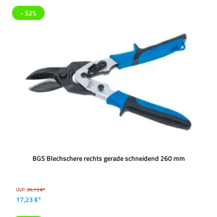
- 52%
BGS Blechschere rechts gerade schneidend 260 mm
UVP:
36,13 €*
17,23 €*