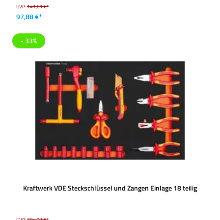
UVP:
141,61 €*
97,88 €*
- 33%
Kraftwerk VDE Steckschlüssel und Zangen Einlage 18 teilig
UVP:
784,21 €*