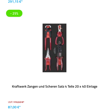
291,15 €*
- 25%
Kraftwerk Zangen und Scheren Satz 4 Teile 20 x 40 Einlage
UVP:
116,62 €*
87,00 €*