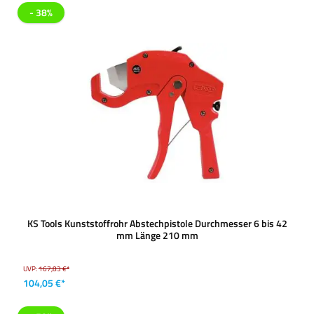
- 38%
KS Tools Kunststoffrohr Abstechpistole Durchmesser 6 bis 42
mm Länge 210 mm
UVP:
167,83 €*
104,05 €*