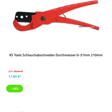
KS Tools Schlauchabschneider Durchmesser 0-37mm 210mm
UVP:
28,94 €*
17,95 €*
- 46%