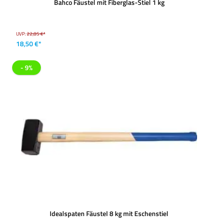
Bahco Fäustel mit Fiberglas-Stiel 1 kg
UVP:
22,85 €*
18,50 €*
- 9%
Idealspaten Fäustel 8 kg mit Eschenstiel