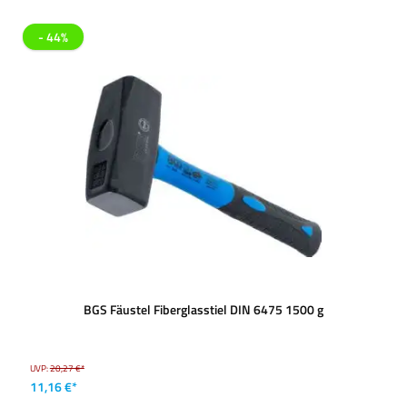
- 44%
BGS Fäustel Fiberglasstiel DIN 6475 1500 g
UVP:
20,27 €*
11,16 €*