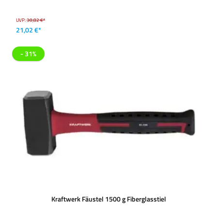
UVP:
30,82 €*
21,02 €*
- 31%
Kraftwerk Fäustel 1500 g Fiberglasstiel