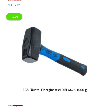
13,97 €*
- 44%
BGS Fäustel Fiberglasstiel DIN 6475 1000 g
UVP:
16,55 €*