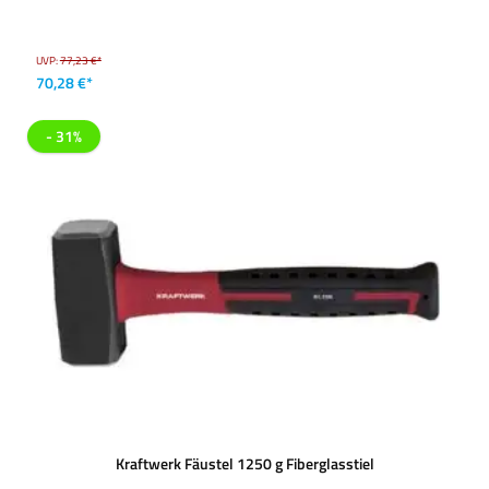
UVP:
77,23 €*
70,28 €*
- 31%
Kraftwerk Fäustel 1250 g Fiberglasstiel