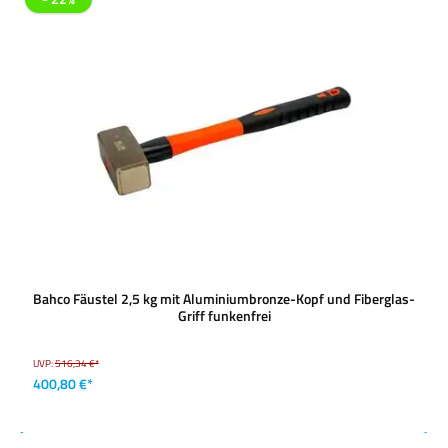
Bahco Fäustel 2,5 kg mit Aluminiumbronze-Kopf und Fiberglas-
Griff funkenfrei
UVP:
516,34 €*
400,80 €*