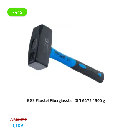
- 44%
BGS Fäustel Fiberglasstiel DIN 6475 1500 g
UVP:
20,27 €*
11,16 €*