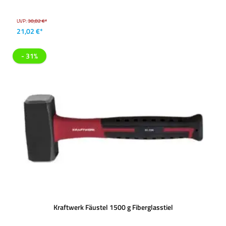
UVP:
30,82 €*
21,02 €*
- 31%
Kraftwerk Fäustel 1500 g Fiberglasstiel