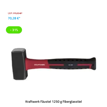
UVP:
77,23 €*
70,28 €*
- 31%
Kraftwerk Fäustel 1250 g Fiberglasstiel