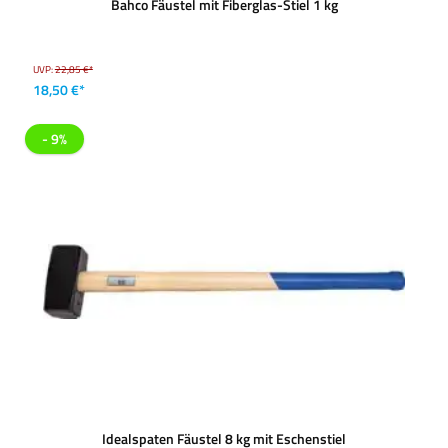
Bahco Fäustel mit Fiberglas-Stiel 1 kg
UVP:
22,85 €*
18,50 €*
- 9%
Idealspaten Fäustel 8 kg mit Eschenstiel