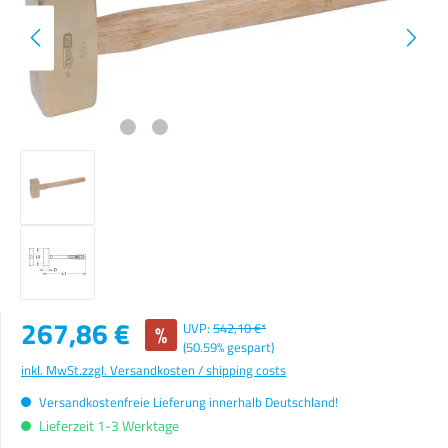
Verkaufspreis:
267,86 €
%
UVP:
542,10 €*
(50.59% gespart)
inkl. MwSt.
zzgl. Versandkosten / shipping costs
Versandkostenfreie Lieferung innerhalb Deutschland!
Lieferzeit 1-3 Werktage