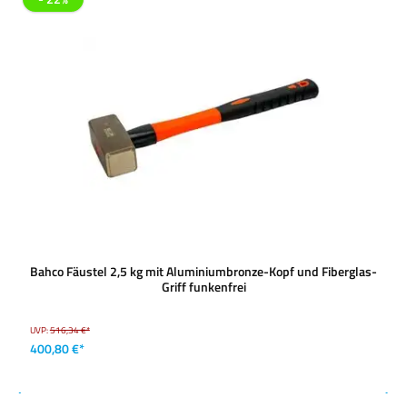
Bahco Fäustel 2,5 kg mit Aluminiumbronze-Kopf und Fiberglas-
Griff funkenfrei
UVP:
516,34 €*
400,80 €*