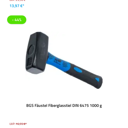
13,97 €*
- 44%
BGS Fäustel Fiberglasstiel DIN 6475 1000 g
UVP:
16,55 €*