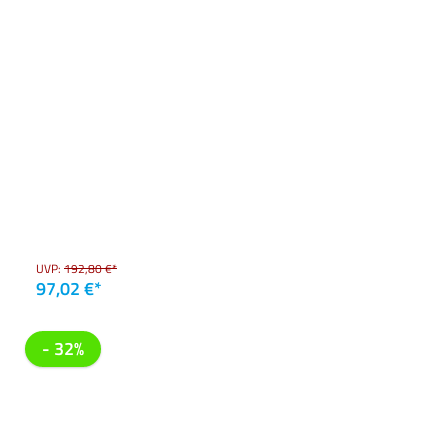
UVP:
192,80 €*
97,02 €*
- 32%