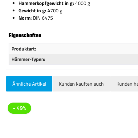
Hammerkopfgewicht in g:
4000 g
Gewicht in g:
4700 g
Norm:
DIN 6475
Eigenschaften
Produktart:
Hämmer-Typen:
Ähnliche Artikel
Kunden kauften auch
Kunden ha
Produktgalerie überspringen
- 49%