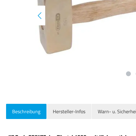
Beschreibung
Hersteller-Infos
Warn- u. Sicherhe