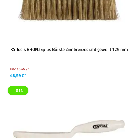
KS Tools BRONZEplus Bürste Zinnbronzedraht gewellt 125 mm
UVP:
96,66 €*
48,59 €*
- 61%