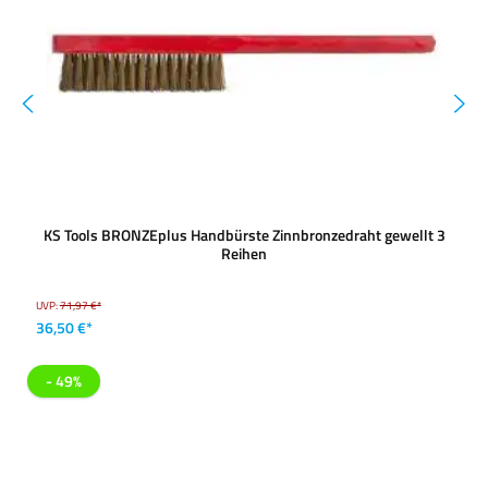
KS Tools BRONZEplus Handbürste Zinnbronzedraht gewellt 3
Reihen
UVP:
71,97 €*
36,50 €*
- 49%