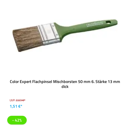
Color Expert Flachpinsel Mischborsten 50 mm 6. Stärke 13 mm
dick
UVP:
2,63 €*
1,51 €*
- 42%