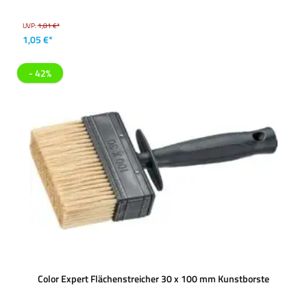
UVP:
1,81 €*
1,05 €*
- 42%
Color Expert Flächenstreicher 30 x 100 mm Kunstborste