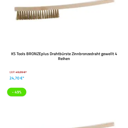
KS Tools BRONZEplus Drahtbürste Zinnbronzedraht gewellt 4
Reihen
UVP:
49,09 €*
24,70 €*
- 49%