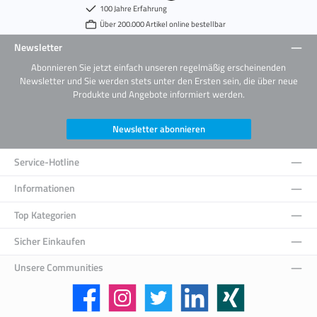
100 Jahre Erfahrung
Über 200.000 Artikel online bestellbar
Newsletter
Abonnieren Sie jetzt einfach unseren regelmäßig erscheinenden
Newsletter und Sie werden stets unter den Ersten sein, die über neue
Produkte und Angebote informiert werden.
Newsletter abonnieren
Service-Hotline
Informationen
Top Kategorien
Sicher Einkaufen
Unsere Communities
Facebook
Instagram
Twitter
LinkedIn
Xing