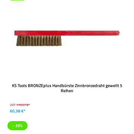
KS Tools BRONZEplus Handbürste Zinnbronzedraht gewellt 5
Reihen
UVP:
119,67 €*
60,38 €*
- 39%