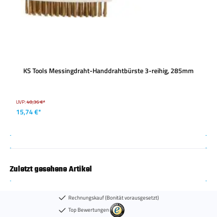
KS Tools Messingdraht-Handdrahtbürste 3-reihig, 285mm
UVP:
40,36 €*
15,74 €*
Zuletzt gesehene Artikel
Rechnungskauf (Bonität vorausgesetzt)
Top Bewertungen