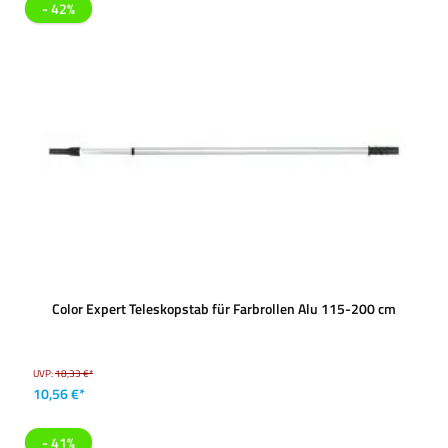
- 42%
Color Expert Teleskopstab für Farbrollen Alu 115-200 cm
UVP:
18,33 €*
10,56 €*
- 41%