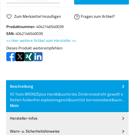
Zum Merkzettel hinzufügen
Fragen zum Artikel?
Produktnummer:
4042146540039
EAN:
4042146540039
>> Hier weitere Artikel vom Hersteller <<
Dieses Produkt weiterempfehlen:
Beschreibung
KS Tools BRONZEplus Handb&uuml;rste Zinnbronzedraht gewellt 4
Reihen funkenfrei explosionsgesch&uuml;tzt korrosionsbest&aum…
Mehr
Hersteller-Infos
Warn- u. Sicherheitshinweise