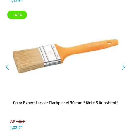
1,13 €*
- 43%
Color Expert Lackier Flachpinsel 30 mm Stärke 6 Kunststoff
UVP:
1,80 €*
1,02 €*