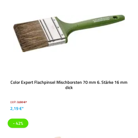
Color Expert Flachpinsel Mischborsten 70 mm 6. Stärke 16 mm
dick
UVP:
3,80 €*
2,19 €*
- 42%