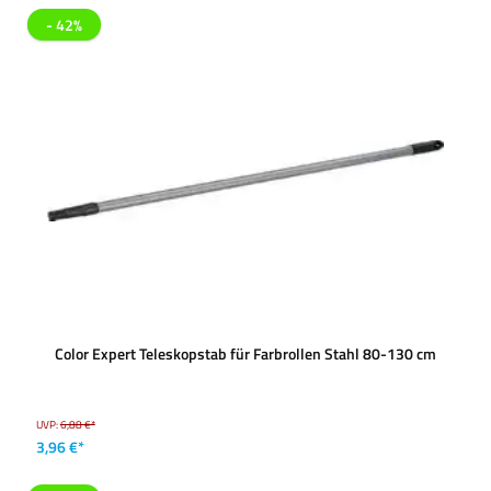
- 42%
Color Expert Teleskopstab für Farbrollen Stahl 80-130 cm
UVP:
6,88 €*
3,96 €*