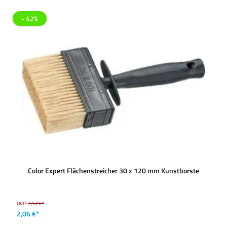
- 42%
Color Expert Flächenstreicher 30 x 120 mm Kunstborste
UVP:
3,57 €*
2,06 €*