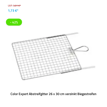
UVP:
3,01 €*
1,73 €*
- 42%
Color Expert Abstreifgitter 26 x 30 cm verzinkt Biegestreifen