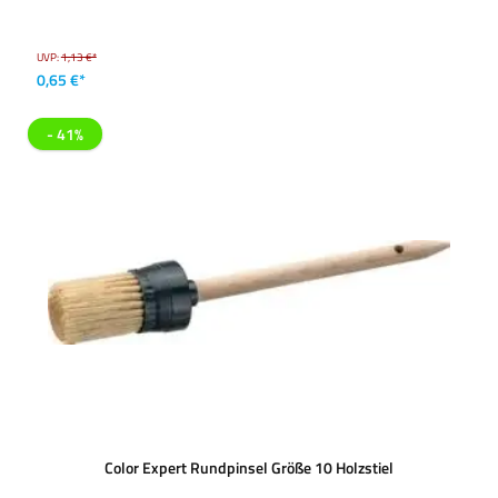
UVP:
1,13 €*
0,65 €*
- 41%
Color Expert Rundpinsel Größe 10 Holzstiel