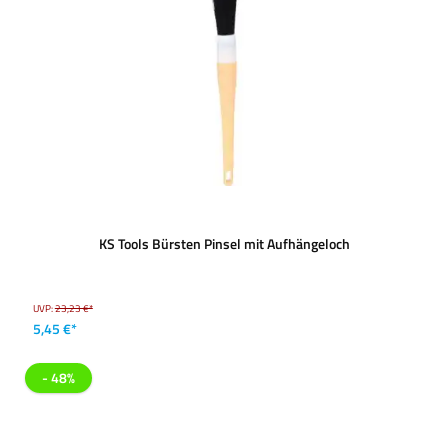
KS Tools Bürsten Pinsel mit Aufhängeloch
UVP:
23,23 €*
5,45 €*
- 48%