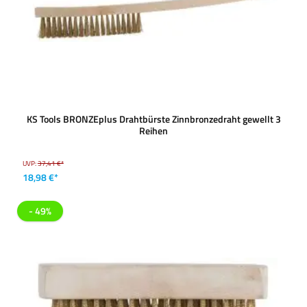
KS Tools BRONZEplus Drahtbürste Zinnbronzedraht gewellt 3
Reihen
UVP:
37,41 €*
18,98 €*
- 49%