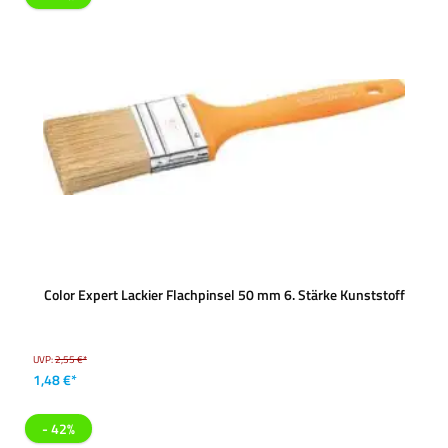
Color Expert Lackier Flachpinsel 50 mm 6. Stärke Kunststoff
UVP:
2,55 €*
1,48 €*
- 42%