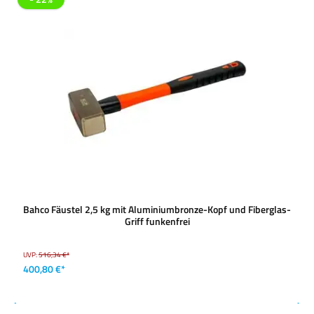
Bahco Fäustel 2,5 kg mit Aluminiumbronze-Kopf und Fiberglas-
Griff funkenfrei
UVP:
516,34 €*
400,80 €*