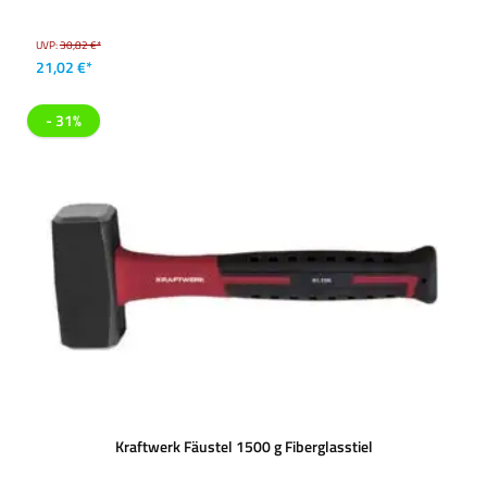
UVP:
30,82 €*
21,02 €*
- 31%
Kraftwerk Fäustel 1500 g Fiberglasstiel