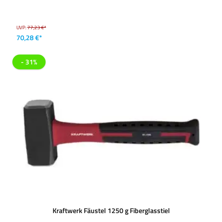
UVP:
77,23 €*
70,28 €*
- 31%
Kraftwerk Fäustel 1250 g Fiberglasstiel