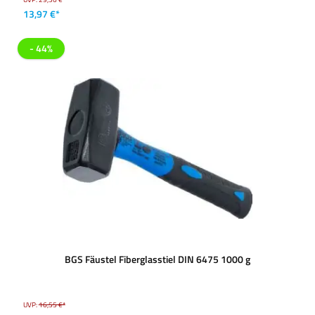
13,97 €*
- 44%
BGS Fäustel Fiberglasstiel DIN 6475 1000 g
UVP:
16,55 €*