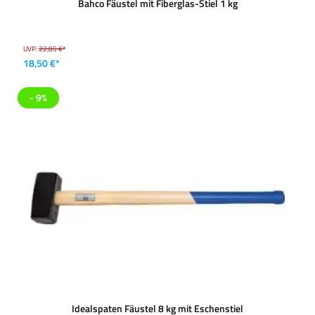
Bahco Fäustel mit Fiberglas-Stiel 1 kg
UVP:
22,85 €*
18,50 €*
- 9%
Idealspaten Fäustel 8 kg mit Eschenstiel