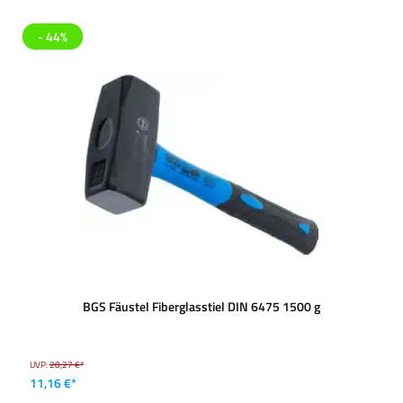
- 44%
BGS Fäustel Fiberglasstiel DIN 6475 1500 g
UVP:
20,27 €*
11,16 €*