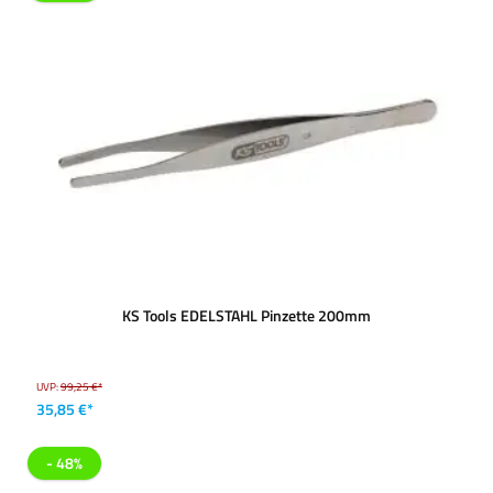
KS Tools EDELSTAHL Pinzette 200mm
UVP:
99,25 €*
35,85 €*
- 48%