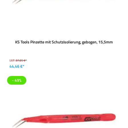
KS Tools Pinzette mit Schutzisolierung, gebogen, 15,5mm
UVP:
87,85 €*
44,46 €*
- 49%