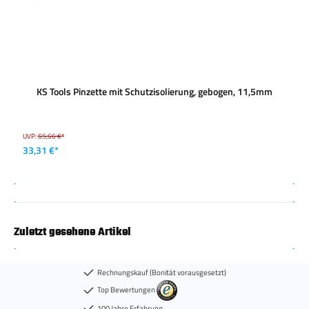
KS Tools Pinzette mit Schutzisolierung, gebogen, 11,5mm
UVP:
65,66 €*
33,31 €*
Zuletzt gesehene Artikel
Rechnungskauf (Bonität vorausgesetzt)
Top Bewertungen
100 Jahre Erfahrung