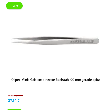
- 28%
Knipex Minipräzisionspinzette Edelstahl 90 mm gerade spitz
UVP:
38,44 €*
27,64 €*