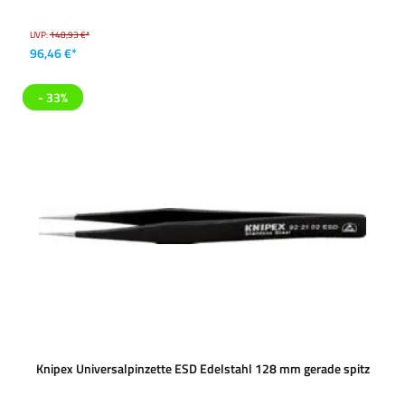
UVP:
148,93 €*
96,46 €*
- 33%
Knipex Universalpinzette ESD Edelstahl 128 mm gerade spitz