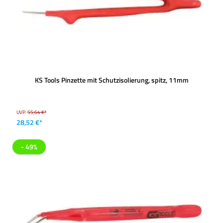
KS Tools Pinzette mit Schutzisolierung, spitz, 11mm
UVP:
55,64 €*
28,52 €*
- 49%