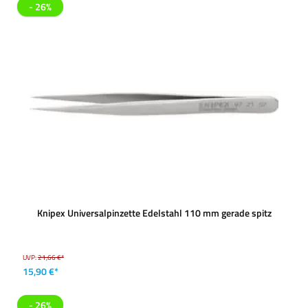
- 26%
Knipex Universalpinzette Edelstahl 110 mm gerade spitz
UVP:
21,66 €*
15,90 €*
- 26%