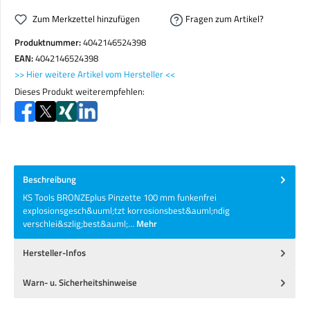
Zum Merkzettel hinzufügen
Fragen zum Artikel?
Produktnummer:
4042146524398
EAN:
4042146524398
>> Hier weitere Artikel vom Hersteller <<
Dieses Produkt weiterempfehlen:
Beschreibung
KS Tools BRONZEplus Pinzette 100 mm funkenfrei
explosionsgesch&uuml;tzt korrosionsbest&auml;ndig
verschlei&szlig;best&auml;…
Mehr
Hersteller-Infos
Warn- u. Sicherheitshinweise