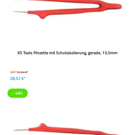
KS Tools Pinzette mit Schutzisolierung, gerade, 13,5mm
UVP:
55,64 €*
28,52 €*
- 48%