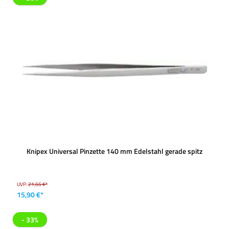
Knipex Universal Pinzette 140 mm Edelstahl gerade spitz
UVP:
21,66 €*
15,90 €*
- 33%