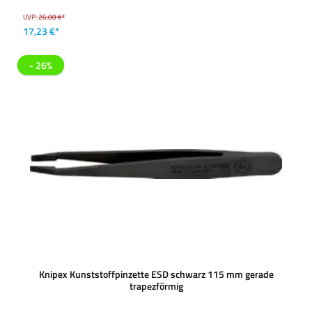
UVP:
26,00 €*
17,23 €*
- 26%
Knipex Kunststoffpinzette ESD schwarz 115 mm gerade
trapezförmig