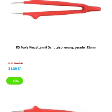
KS Tools Pinzette mit Schutzisolierung, gerade, 15mm
UVP:
60,08 €*
31,09 €*
- 48%