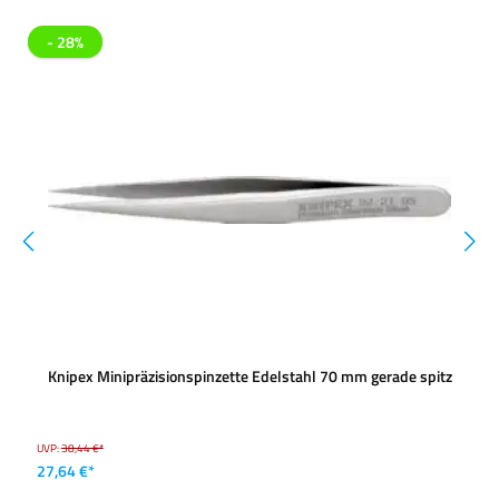
- 28%
Knipex Minipräzisionspinzette Edelstahl 70 mm gerade spitz
UVP:
38,44 €*
27,64 €*