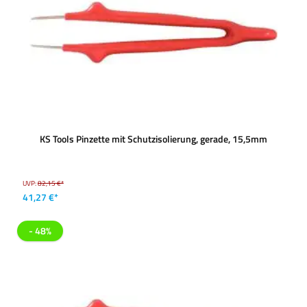
KS Tools Pinzette mit Schutzisolierung, gerade, 15,5mm
UVP:
82,15 €*
41,27 €*
- 48%