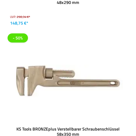
48x290 mm
UVP:
298,34 €*
148,75 €*
- 50%
KS Tools BRONZEplus Verstellbarer Schraubenschlüssel
58x350 mm