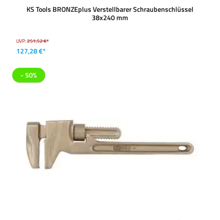
KS Tools BRONZEplus Verstellbarer Schraubenschlüssel
38x240 mm
UVP:
251,52 €*
127,28 €*
- 50%