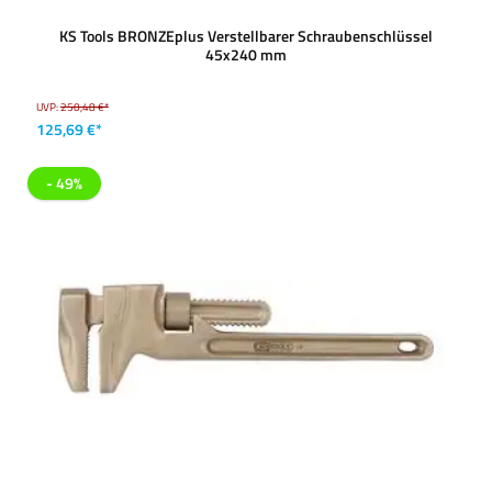
KS Tools BRONZEplus Verstellbarer Schraubenschlüssel
45x240 mm
UVP:
250,48 €*
125,69 €*
- 49%