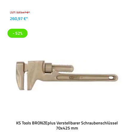
UVP:
523,47 €*
260,97 €*
- 52%
KS Tools BRONZEplus Verstellbarer Schraubenschlüssel
70x425 mm