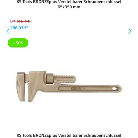
KS Tools BRONZEplus Verstellbarer Schraubenschlüssel
65x350 mm
UVP:
579,17 €*
286,03 €*
- 50%
KS Tools BRONZEplus Verstellbarer Schraubenschlüssel