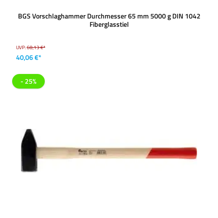
BGS Vorschlaghammer Durchmesser 65 mm 5000 g DIN 1042
Fiberglasstiel
UVP:
68,13 €*
40,06 €*
- 25%