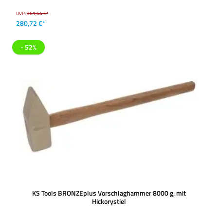
UVP:
361,64 €*
280,72 €*
- 52%
KS Tools BRONZEplus Vorschlaghammer 8000 g, mit
Hickorystiel