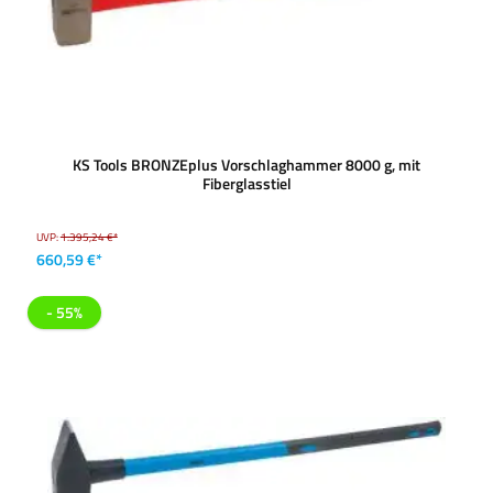
KS Tools BRONZEplus Vorschlaghammer 8000 g, mit
Fiberglasstiel
UVP:
1.395,24 €*
660,59 €*
- 55%