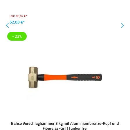
UVP:
83,92 €*
52,03 €*
- 22%
Bahco Vorschlaghammer 3 kg mit Aluminiumbronze-Kopf und
Fiberglas-Griff funkenfrei