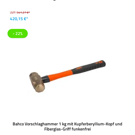
UVP:
541,27 €*
420,15 €*
- 22%
Bahco Vorschlaghammer 1 kg mit Kupferberyllium-Kopf und
Fiberglas-Griff funkenfrei