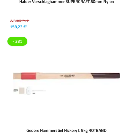
Halder Vorschlaghammer SUPERCRAFT 80mm Nylon
UVP:
263,74 €*
158,23 €*
- 38%
Gedore Hammerstiel Hickory f. 5kg ROTBAND