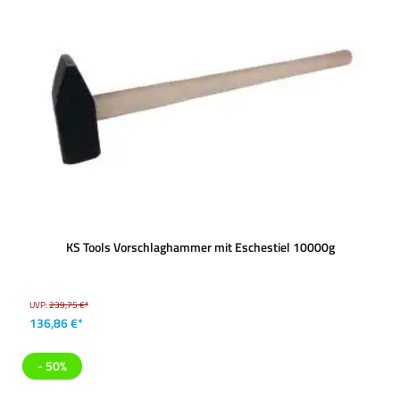
KS Tools Vorschlaghammer mit Eschestiel 10000g
UVP:
239,75 €*
136,86 €*
- 50%