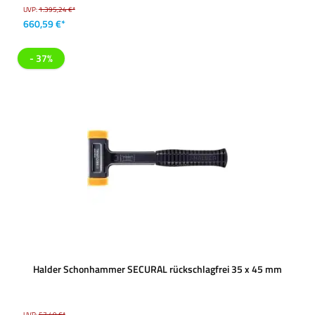
UVP:
1.395,24 €*
660,59 €*
- 37%
Halder Schonhammer SECURAL rückschlagfrei 35 x 45 mm
UVP:
57,49 €*