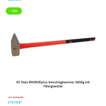
- 50%
KS Tools BRONZEplus Vorschlaghammer 3000g mit
Fiberglasstiel
UVP:
557,47 €*
275,70 €*