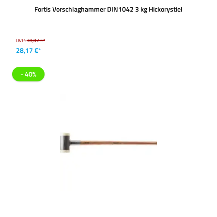
Fortis Vorschlaghammer DIN1042 3 kg Hickorystiel
UVP:
38,02 €*
28,17 €*
- 40%