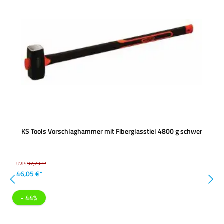
KS Tools Vorschlaghammer mit Fiberglasstiel 4800 g schwer
UVP:
92,23 €*
46,05 €*
- 44%