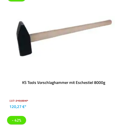
KS Tools Vorschlaghammer mit Eschestiel 8000g
UVP:
210,08 €*
120,27 €*
- 42%