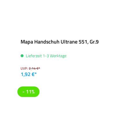
Mapa Handschuh Ultrane 551, Gr.9
Lieferzeit 1-3 Werktage
UVP:
2,14 €*
1,92 €*
- 11%