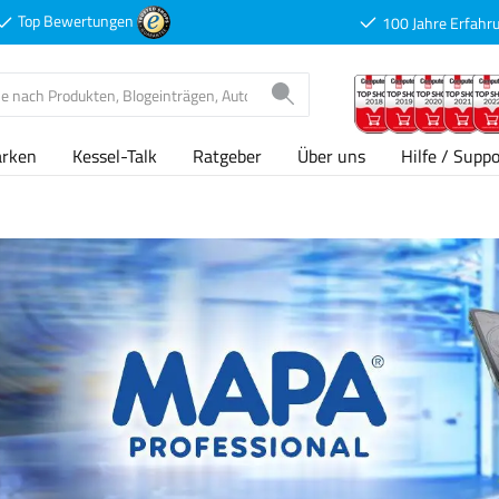
Top Bewertungen
100 Jahre Erfahr
arken
Kessel-Talk
Ratgeber
Über uns
Hilfe / Suppo