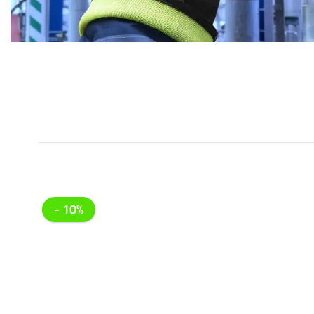
- 10%