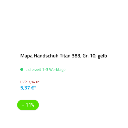
Mapa Handschuh Titan 383, Gr. 10, gelb
Lieferzeit 1-3 Werktage
UVP:
7,14 €*
5,37 €*
- 11%