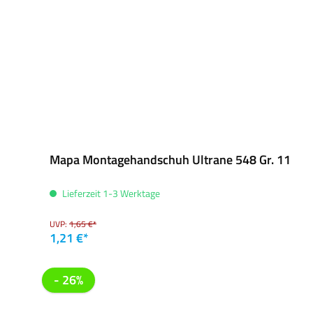
Mapa Montagehandschuh Ultrane 548 Gr. 11
Lieferzeit 1-3 Werktage
UVP:
1,65 €*
1,21 €*
- 26%