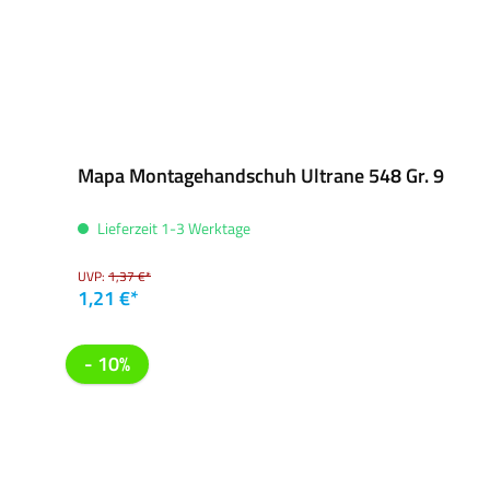
Mapa Montagehandschuh Ultrane 548 Gr. 9
Lieferzeit 1-3 Werktage
UVP:
1,37 €*
1,21 €*
- 10%