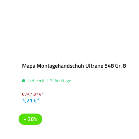
Mapa Montagehandschuh Ultrane 548 Gr. 8
Lieferzeit 1-3 Werktage
UVP:
1,37 €*
1,21 €*
- 26%