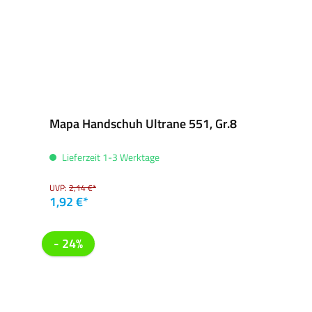
Mapa Handschuh Ultrane 551, Gr.8
Lieferzeit 1-3 Werktage
UVP:
2,14 €*
1,92 €*
- 24%