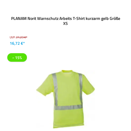
PLANAM Norit Warnschutz Arbeits T-Shirt kurzarm gelb Größe
XS
UVP:
21,23 €*
16,72 €*
- 15%