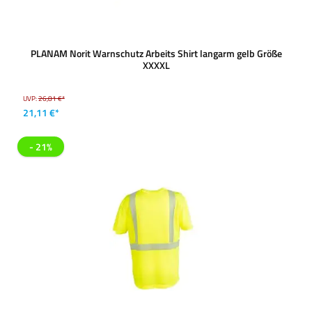
PLANAM Norit Warnschutz Arbeits Shirt langarm gelb Größe
XXXXL
UVP:
26,81 €*
21,11 €*
- 21%