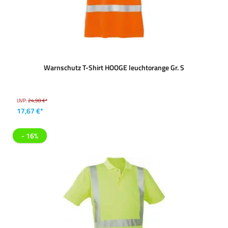
Warnschutz T-Shirt HOOGE leuchtorange Gr. S
UVP:
24,98 €*
17,67 €*
- 16%