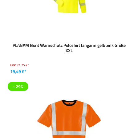
PLANAM Norit Warnschutz Poloshirt langarm gelb zink Größe
XXL
UVP:
24,75 €*
19,49 €*
- 29%