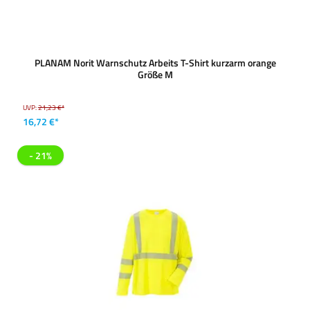
PLANAM Norit Warnschutz Arbeits T-Shirt kurzarm orange
Größe M
UVP:
21,23 €*
16,72 €*
- 21%