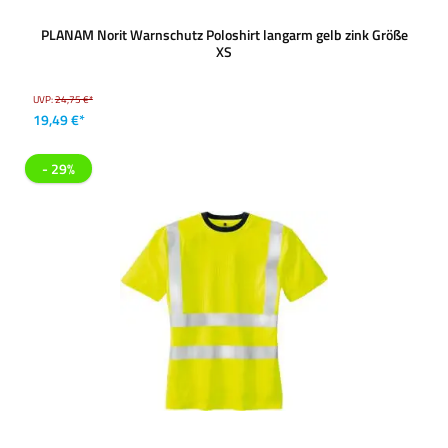
PLANAM Norit Warnschutz Poloshirt langarm gelb zink Größe
XS
UVP:
24,75 €*
19,49 €*
- 29%