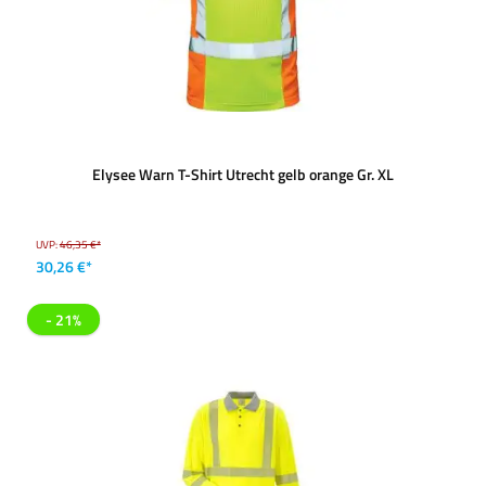
Elysee Warn T-Shirt Utrecht gelb orange Gr. XL
UVP:
46,35 €*
30,26 €*
- 21%