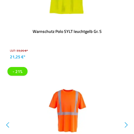
Warnschutz Polo SYLT leuchtgelb Gr. S
UVP:
33,26 €*
21,25 €*
- 21%