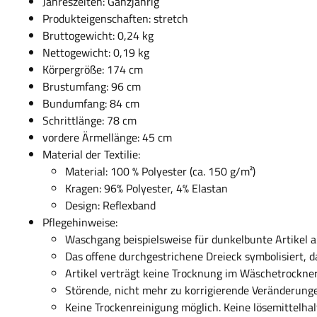
Jahreszeiten: Ganzjährig
Produkteigenschaften: stretch
Bruttogewicht: 0,24 kg
Nettogewicht: 0,19 kg
Körpergröße: 174 cm
Brustumfang: 96 cm
Bundumfang: 84 cm
Schrittlänge: 78 cm
vordere Ärmellänge: 45 cm
Material der Textilie:
Material: 100 % Polyester (ca. 150 g/m²)
Kragen: 96% Polyester, 4% Elastan
Design: Reflexband
Pflegehinweise:
Waschgang beispielsweise für dunkelbunte Artikel
Das offene durchgestrichene Dreieck symbolisiert, d
Artikel verträgt keine Trocknung im Wäschetrockner
Störende, nicht mehr zu korrigierende Veränderunge
Keine Trockenreinigung möglich. Keine lösemittelha