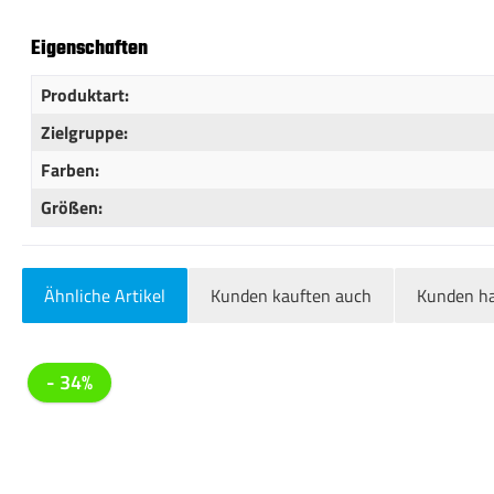
Eigenschaften
Produktart:
Zielgruppe:
Farben:
Größen:
Ähnliche Artikel
Kunden kauften auch
Kunden ha
Produktgalerie überspringen
- 34%