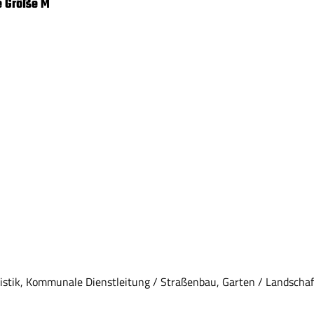
e Größe M
tik, Kommunale Dienstleitung / Straßenbau, Garten / Landschaf