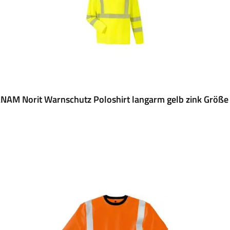
NAM Norit Warnschutz Poloshirt langarm gelb zink Größe