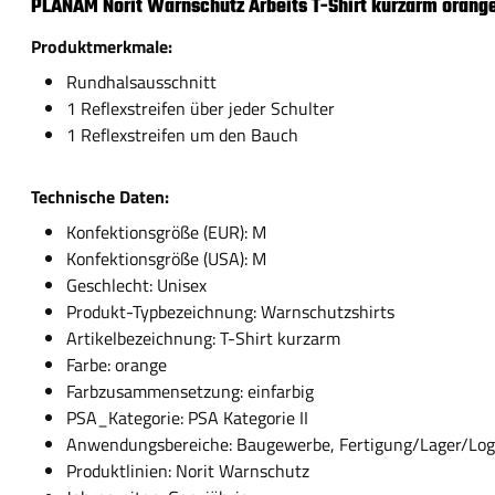
PLANAM Norit Warnschutz Arbeits T-Shirt kurzarm orang
Produktmerkmale:
Rundhalsausschnitt
1 Reflexstreifen über jeder Schulter
1 Reflexstreifen um den Bauch
Technische Daten:
Konfektionsgröße (EUR): M
Konfektionsgröße (USA): M
Geschlecht: Unisex
Produkt-Typbezeichnung: Warnschutzshirts
Artikelbezeichnung: T-Shirt kurzarm
Farbe: orange
Farbzusammensetzung: einfarbig
PSA_Kategorie: PSA Kategorie II
Anwendungsbereiche: Baugewerbe, Fertigung/Lager/Logis
Produktlinien: Norit Warnschutz