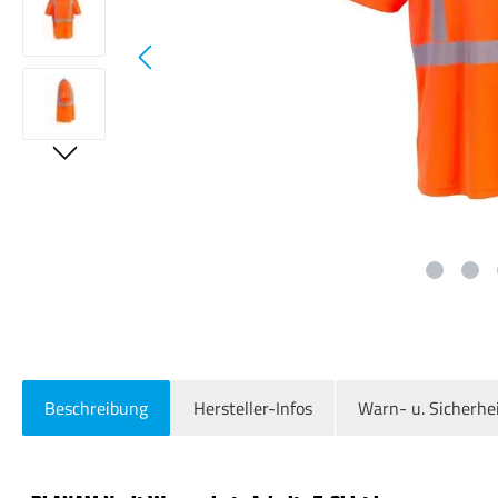
Beschreibung
Hersteller-Infos
Warn- u. Sicherhe