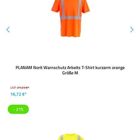
PLANAM Norit Warnschutz Arbeits T-Shirt kurzarm orange
Größe M
UVP:
21,23 €*
16,72 €*
- 21%