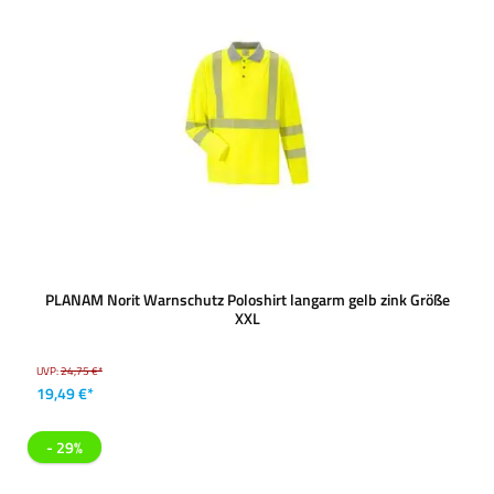
PLANAM Norit Warnschutz Poloshirt langarm gelb zink Größe
XXL
UVP:
24,75 €*
19,49 €*
- 29%