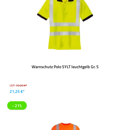
Warnschutz Polo SYLT leuchtgelb Gr. S
UVP:
33,26 €*
21,25 €*
- 21%