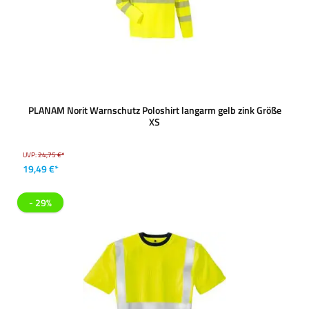
PLANAM Norit Warnschutz Poloshirt langarm gelb zink Größe
XS
UVP:
24,75 €*
19,49 €*
- 29%