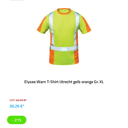
Elysee Warn T-Shirt Utrecht gelb orange Gr. XL
UVP:
46,35 €*
30,26 €*
- 21%