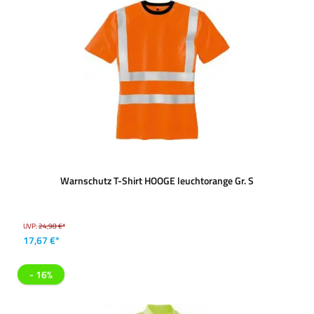
Warnschutz T-Shirt HOOGE leuchtorange Gr. S
UVP:
24,98 €*
17,67 €*
- 16%