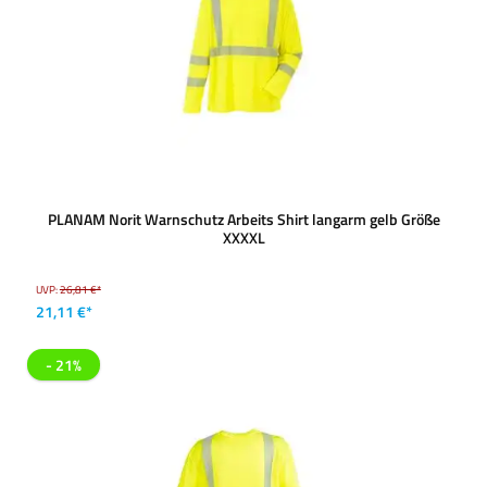
PLANAM Norit Warnschutz Arbeits Shirt langarm gelb Größe
XXXXL
UVP:
26,81 €*
21,11 €*
- 21%