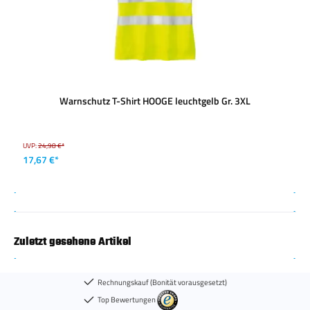
Warnschutz T-Shirt HOOGE leuchtgelb Gr. 3XL
UVP:
24,98 €*
17,67 €*
Zuletzt gesehene Artikel
Rechnungskauf (Bonität vorausgesetzt)
Top Bewertungen