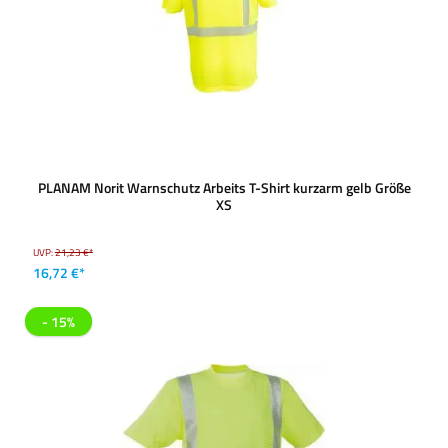
PLANAM Norit Warnschutz Arbeits T-Shirt kurzarm gelb Größe
XS
UVP:
21,23 €*
16,72 €*
- 15%