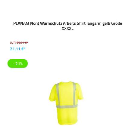
PLANAM Norit Warnschutz Arbeits Shirt langarm gelb Größe
XXXXL
UVP:
26,81 €*
21,11 €*
- 21%