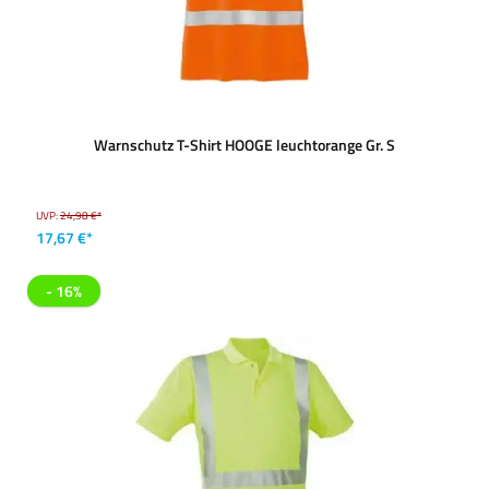
Warnschutz T-Shirt HOOGE leuchtorange Gr. S
UVP:
24,98 €*
17,67 €*
- 16%