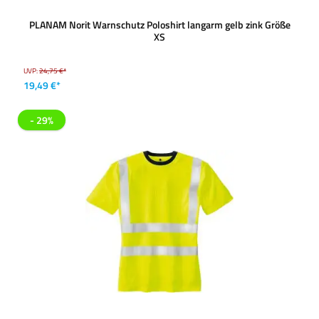
PLANAM Norit Warnschutz Poloshirt langarm gelb zink Größe
XS
UVP:
24,75 €*
19,49 €*
- 29%