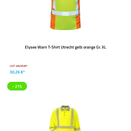
Elysee Warn T-Shirt Utrecht gelb orange Gr. XL
UVP:
46,35 €*
30,26 €*
- 21%