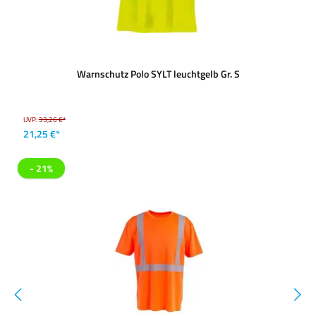
Warnschutz Polo SYLT leuchtgelb Gr. S
UVP:
33,26 €*
21,25 €*
- 21%