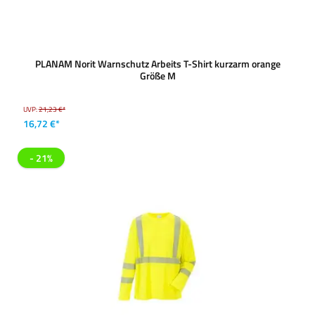
PLANAM Norit Warnschutz Arbeits T-Shirt kurzarm orange
Größe M
UVP:
21,23 €*
16,72 €*
- 21%