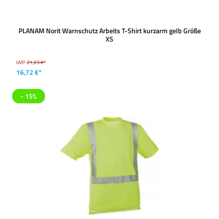
PLANAM Norit Warnschutz Arbeits T-Shirt kurzarm gelb Größe
XS
UVP:
21,23 €*
16,72 €*
- 15%