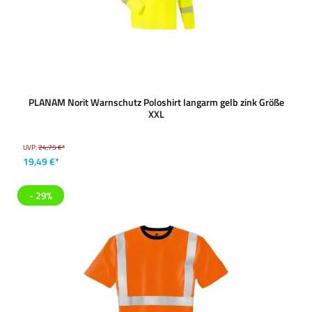
PLANAM Norit Warnschutz Poloshirt langarm gelb zink Größe
XXL
UVP:
24,75 €*
19,49 €*
- 29%