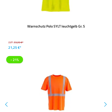
Warnschutz Polo SYLT leuchtgelb Gr. S
UVP:
33,26 €*
21,25 €*
- 21%