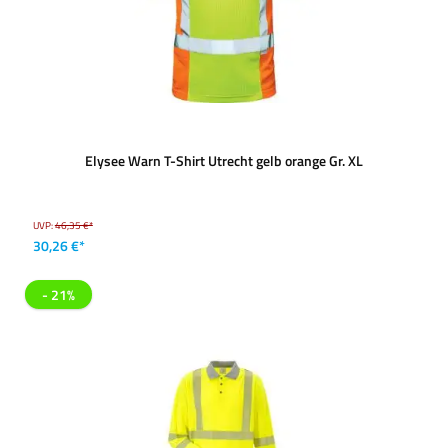
Elysee Warn T-Shirt Utrecht gelb orange Gr. XL
UVP:
46,35 €*
30,26 €*
- 21%