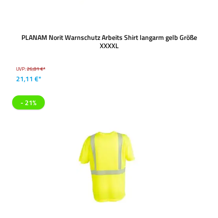
PLANAM Norit Warnschutz Arbeits Shirt langarm gelb Größe
XXXXL
UVP:
26,81 €*
21,11 €*
- 21%