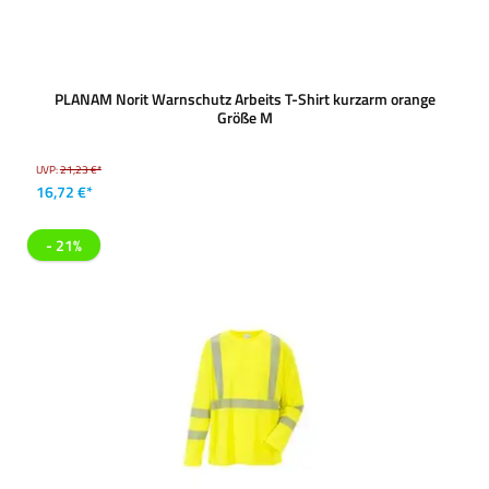
PLANAM Norit Warnschutz Arbeits T-Shirt kurzarm orange
Größe M
UVP:
21,23 €*
16,72 €*
- 21%