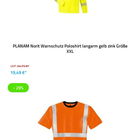
PLANAM Norit Warnschutz Poloshirt langarm gelb zink Größe
XXL
UVP:
24,75 €*
19,49 €*
- 29%