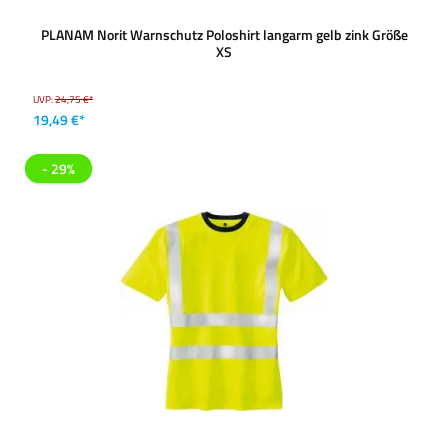
PLANAM Norit Warnschutz Poloshirt langarm gelb zink Größe
XS
UVP:
24,75 €*
19,49 €*
- 29%