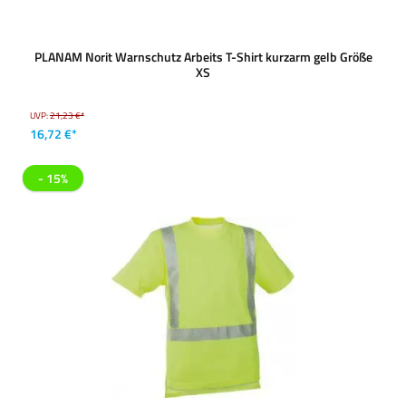
PLANAM Norit Warnschutz Arbeits T-Shirt kurzarm gelb Größe
XS
UVP:
21,23 €*
16,72 €*
- 15%