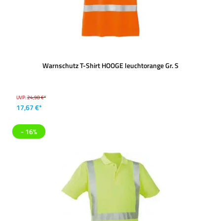
Warnschutz T-Shirt HOOGE leuchtorange Gr. S
UVP:
24,98 €*
17,67 €*
- 16%